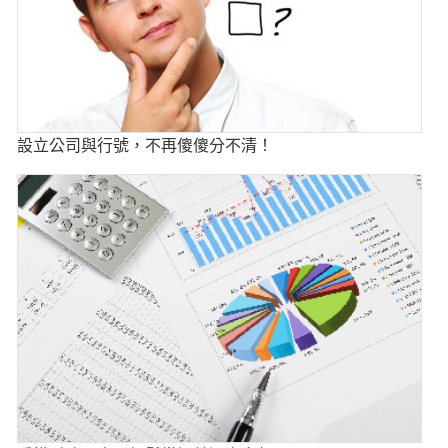
設立公司與行號，不再傻傻分不清！