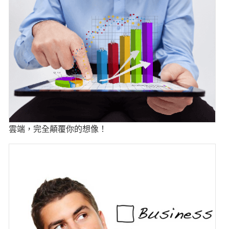
雲端，完全顛覆你的想像！