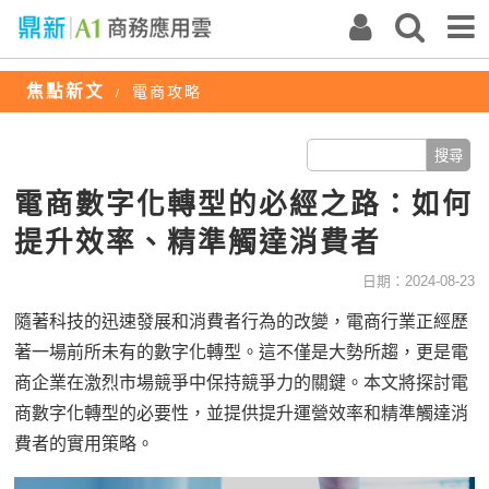
焦點新文
電商攻略
/
電商數字化轉型的必經之路：如何
提升效率、精準觸達消費者
日期：2024-08-23
隨著科技的迅速發展和消費者行為的改變，電商行業正經歷
著一場前所未有的數字化轉型。這不僅是大勢所趨，更是電
商企業在激烈市場競爭中保持競爭力的關鍵。本文將探討電
商數字化轉型的必要性，並提供提升運營效率和精準觸達消
費者的實用策略。