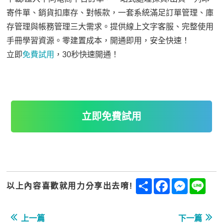
寄件單、銷貨扣庫存、對帳款，一套系統滿足訂單管理、庫
存管理與帳務管理三大需求。提供線上文字客服、完整使用
手冊學習資源。零建置成本，開通即用，安全快速！
立即
免費試用
，30秒快速開通！
立即免費試用
Share
Facebook
Messenge
Line
以上內容喜歡就用力分享出去唷!
上一篇
下一篇