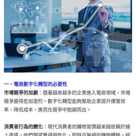
一、電商數字化轉型的必要性
市場競爭的加劇
：隨著越來越多的企業進入電商領域，市場
競爭變得愈加激烈。數字化轉型能夠幫助企業提升運營效
率，降低成本，進而在競爭中脫穎而出。
消費者行為的變化
：現代消費者的購物習慣越來越依賴於線
上渠道，他們期望獲得個性化、即時且無縫的購物體驗。經