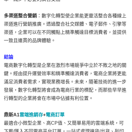
多渠道整合營銷
：數字化轉型使企業能更靈活整合各種線上
渠道進行營銷推廣。透過整合社交媒體、電子郵件、引擎等
渠道，企業可以在不同觸點上精準觸達目標消費者，並提供
一致且連貫的品牌體驗。
結論
電商數字化轉型是企業在激烈市場競爭中立於不敗之地的關
鍵。經由提升運營效率和精準觸達消費者，電商企業將更能
滿足消費者需求，實現業務增長。未來，隨著技術的進一步
發展，數字化轉型將會成為電商行業的標配，而那些早早進
行轉型的企業將會在市場中佔據有利位置。
鼎新A1
雲端進銷存
+
電商訂單
最適合小微型企業、高CP值、又簡單易用的雲端系統，可
下載/匯入不同電商平台訂單，一站式處理揀貨/出貨、列印