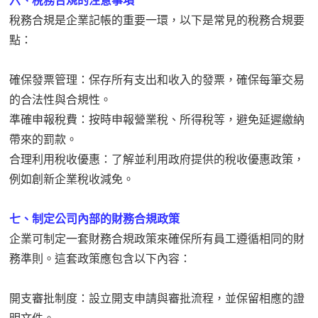
六、稅務合規的注意事項
稅務合規是企業記帳的重要一環，以下是常見的稅務合規要
點：
確保發票管理：保存所有支出和收入的發票，確保每筆交易
的合法性與合規性。
準確申報稅費：按時申報營業稅、所得稅等，避免延遲繳納
帶來的罰款。
合理利用稅收優惠：了解並利用政府提供的稅收優惠政策，
例如創新企業稅收減免。
七、制定公司內部的財務合規政策
企業可制定一套財務合規政策來確保所有員工遵循相同的財
務準則。這套政策應包含以下內容：
開支審批制度：設立開支申請與審批流程，並保留相應的證