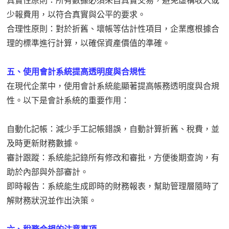
真實性原則：所有數據必須來自真實交易，避免虛構收入或
少報費用，以符合真實與公平的要求。
合理性原則：對於折舊、壞帳等估計性項目，企業應根據合
理的標準進行計算，以確保資產價值的準確。
五、使用會計系統提高透明度與合規性
在現代企業中，使用會計系統能顯著提高帳務透明度與合規
性。以下是會計系統的重要作用：
自動化記帳：減少手工記帳錯誤，自動計算折舊、稅費，並
及時更新財務數據。
審計跟蹤：系統能記錄所有修改和審批，方便後期查詢，有
助於內部與外部審計。
即時報告：系統能生成即時的財務報表，幫助管理層隨時了
解財務狀況並作出決策。