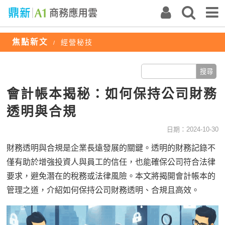
焦點新文
經營秘技
/
會計帳本揭秘：如何保持公司財務
透明與合規
日期：2024-10-30
財務透明與合規是企業長遠發展的關鍵。透明的財務記錄不
僅有助於增強投資人與員工的信任，也能確保公司符合法律
要求，避免潛在的稅務或法律風險。本文將揭開會計帳本的
管理之道，介紹如何保持公司財務透明、合規且高效。