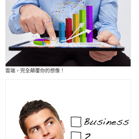
雲端，完全顛覆你的想像！