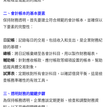
免被稽查或處罰的風險。
二、會計帳本的基本要素
保持財務透明，首先要建立符合規範的會計帳本，並確保以
下要素的完整性：
日記帳
：記錄每日的交易，包括收入和支出，是企業財務紀
錄的基礎。
總帳
：將日記帳彙總至各會計科目，用以製作財務報表。
輔助帳
：針對應收帳款、應付帳款等細項設置的帳本，幫助
追蹤具體交易對象。
試算表
：定期核對所有會計科目，以確認借貸平衡，這是檢
查帳務準確性的有效工具。
三、透明財務的關鍵步驟
為保持帳務透明，企業應該定期更新、檢查和調整財務資