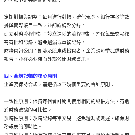
料。以下是幾個關鍵步驟：
定期對帳與調整：每月進行對帳，確保現金、銀行存款等數
據與實際帳目一致，並記錄調整分錄。
建立財務流程控制：設立清晰的流程控制，確保每筆交易都
有審批和記錄，避免遺漏或重複記錄。
財務資訊公開：如涉及股東或投資者，企業應每季提供財務
報告，並在必要時向外部公開財務資訊。
四、合規記帳的核心原則
企業要保持合規，需遵循以下幾個重要的會計原則：
一致性原則：保持每個會計期間使用相同的記帳方法，有助
於財務數據的可比性。
及時性原則：及時記錄每筆交易，避免遺漏或延遲，確保財
務報表的即時性。