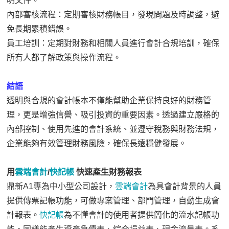
明文件。
內部審核流程：定期審核財務帳目，發現問題及時調整，避
免長期累積錯誤。
員工培訓：定期對財務和相關人員進行會計合規培訓，確保
所有人都了解政策與操作流程。
結語
透明與合規的會計帳本不僅能幫助企業保持良好的財務管
理，更是增強信譽、吸引投資的重要因素。透過建立嚴格的
內部控制、使用先進的會計系統、並遵守稅務與財務法規，
企業能夠有效管理財務風險，確保長遠穩健發展。
用
雲端會計
/
快記帳
快速產生財務報表
鼎新A1專為中小型公司設計，
雲端會計
為具會計背景的人員
提供傳票記帳功能，可做專案管理、部門管理，自動生成會
計報表。
快記帳
為不懂會計的使用者提供簡化的流水記帳功