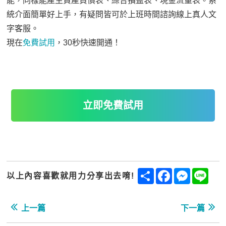
能，同樣能產生資產負債表、綜合損益表、現金流量表。系
統介面簡單好上手，有疑問皆可於上班時間諮詢線上真人文
字客服。
現在
免費試用
，30秒快速開通！
立即免費試用
Share
Facebook
Messenge
Line
以上內容喜歡就用力分享出去唷!
上一篇
下一篇