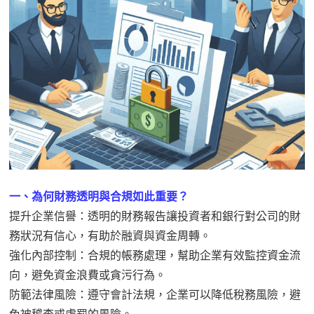
一、為何財務透明與合規如此重要？
提升企業信譽：透明的財務報告讓投資者和銀行對公司的財
務狀況有信心，有助於融資與資金周轉。
強化內部控制：合規的帳務處理，幫助企業有效監控資金流
向，避免資金浪費或貪污行為。
防範法律風險：遵守會計法規，企業可以降低稅務風險，避