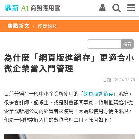
焦點新文
經營秘技
/
為什麼「網頁版進銷存」更適合小
微企業當入門管理
日期：2024-12-26
目前普遍在一般中小企業所使用的「
網頁版進銷存
」系統，
很多會計師、記帳士、或是財會顧問專家，特別推薦給小微
企業或新創公司的經營者來使用，因為以使用方便性來說，
他是一個非常好入門的數位管理工具，原因如下：