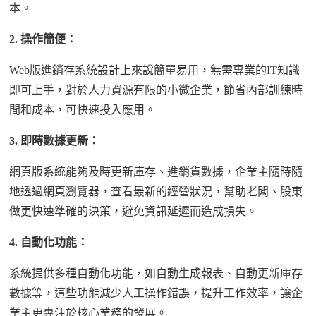
本。
2.
操作簡便：
Web
版進銷存系統設計上來說簡單易用，無需專業的
IT
知識
即可上手，對於人力資源有限的小微企業，節省內部訓練時
間和成本，可快速投入應用。
3.
即時數據更新：
網頁版系統能夠及時更新庫存、進銷貨數據，企業主隨時隨
地透過網頁瀏覽器，查看最新的經營狀況，幫助老闆、股東
做更快速準確的決策，避免資訊延遲而造成損失。
4.
自動化功能：
系統提供多種自動化功能，如自動生成報表、自動更新庫存
數據等，這些功能減少人工操作錯誤，提升工作效率，讓企
業主更專注於核心業務的發展。