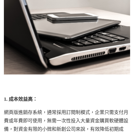
1.
成本效益高：
網頁版進銷存系統，通常採用訂閱制模式，企業只需支付月
費或年費即可使用，無需一次性投入大量資金購買軟硬體設
備，對資金有限的小微和新創公司來說，有效降低初期成