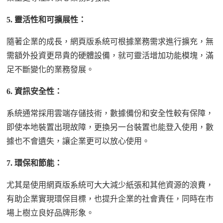
5.
靈活性和可擴展性：
隨著企業的成長，網頁版系統可根據業務需求進行擴充，無
需額外投資更昂貴的硬體設備，就可靈活增加功能模塊，滿
足不斷變化的業務發展。
6.
資訊安全性：
系統通常採用雲端存儲技術，數據備份和安全性較有保障，
即使本地裝置出現故障，更換另一台裝置也能登入使用，數
據也不會遺失，讓企業更可以放心使用。
7.
環保和節能：
尤其是使用網頁版系統可大大減少紙張和其他資源的浪費，
有助企業實現環保目標，也提升企業的社會責任，同時在市
場上樹立良好品牌形象。