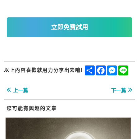
立即免費試用
Share
Facebook
Messenge
Line
以上內容喜歡就用力分享出去唷!
上一篇
下一篇
您可能有興趣的文章