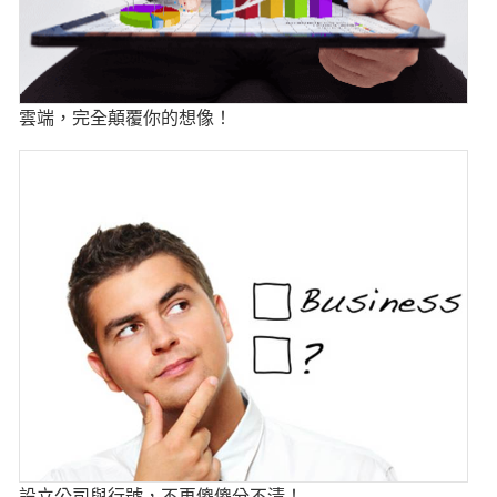
雲端，完全顛覆你的想像！
設立公司與行號，不再傻傻分不清！