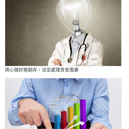
用心做好進銷存，淡定處理食安風暴