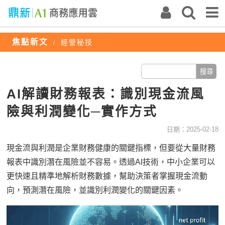
焦點新文
經營秘技
/
AI解讀財務報表：識別現金流風
險與利潤變化─實作方式
日期：2025-02-18
現金流與利潤是企業財務健康的關鍵指標，但要從大量財務
報表中識別潛在風險並不容易。透過AI技術，中小企業可以
更快速且精準地解析財務數據，幫助決策者掌握現金流動
向，預測潛在風險，並識別利潤變化的關鍵因素。