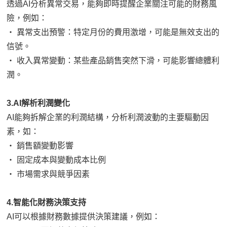
透過AI分析異常交易，能夠即時提醒企業關注可能的財務風
險，例如：
‧ 異常支出預警：特定月份的費用激增，可能是無效支出的
信號。
‧ 收入異常變動：某些產品銷售突然下滑，可能影響總體利
潤。
3.AI解析利潤變化
AI能夠拆解企業的利潤結構，分析利潤波動的主要驅動因
素，如：
‧ 銷售額變動影響
‧ 固定成本與變動成本比例
‧ 市場需求與競爭因素
4.智能化財務決策支持
AI可以根據財務數據提供決策建議，例如：