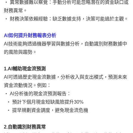
‧ 異常數據難以察覺：手動分析可能忽略潛在的資金缺口或
財務異常。
‧ 財務決策依賴經驗：缺乏數據支持，決策可能過於主觀。
AI如何提升財務報表分析
AI技術能夠透過機器學習與數據分析，自動識別財務數據中
的風險與趨勢。
1.AI輔助現金流預測
AI可透過歷史現金流數據，分析收入與支出模式，預測未來
資金流動情況。例如：
‧ AI分析後的現金流預測報告：
‧ 預計下個月現金短缺風險提升30%
‧ 提早規劃資金調度，避免現金流危機
2.自動識別財務異常