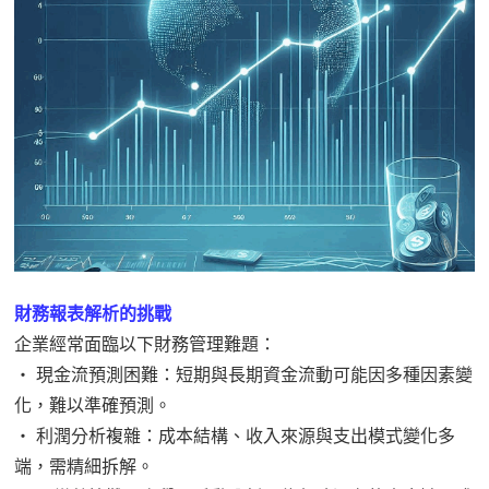
財務報表解析的挑戰
企業經常面臨以下財務管理難題：
‧ 現金流預測困難：短期與長期資金流動可能因多種因素變
化，難以準確預測。
‧ 利潤分析複雜：成本結構、收入來源與支出模式變化多
端，需精細拆解。