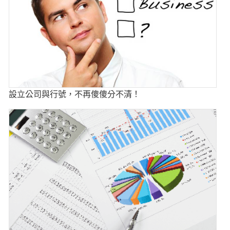
設立公司與行號，不再傻傻分不清！