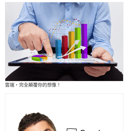
雲端，完全顛覆你的想像！