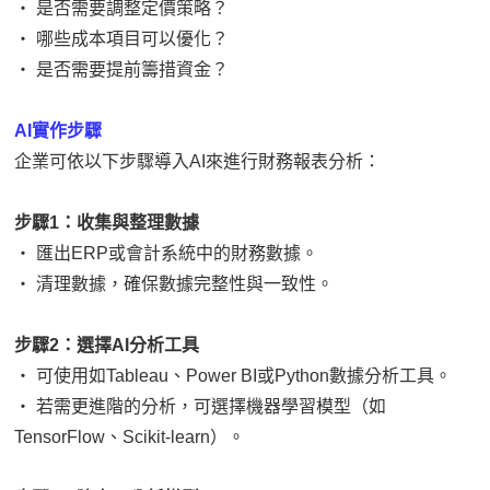
‧ 是否需要調整定價策略？
‧ 哪些成本項目可以優化？
‧ 是否需要提前籌措資金？
AI實作步驟
企業可依以下步驟導入AI來進行財務報表分析：
步驟1：收集與整理數據
‧ 匯出ERP或會計系統中的財務數據。
‧ 清理數據，確保數據完整性與一致性。
步驟2：選擇AI分析工具
‧ 可使用如Tableau、Power BI或Python數據分析工具。
‧ 若需更進階的分析，可選擇機器學習模型（如
TensorFlow、Scikit-learn）。