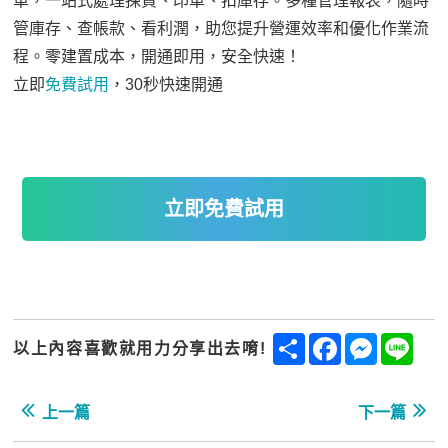
單，一站式處理揀貨、印單、扣庫存。多種管理報表，隨時
管庫存、查帳款、看利潤，助您提升營運效率和優化作業流
程。零建置成本，開通即用，安全快速！
立即
免費試用
，30秒快速開通
立即免費試用
Share
Facebook
Messenge
Line
以上內容喜歡就用力分享出去唷!
上一篇
下一篇