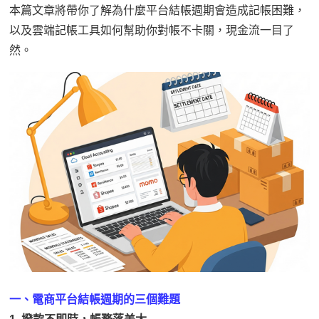
本篇文章將帶你了解為什麼平台結帳週期會造成記帳困難，
以及雲端記帳工具如何幫助你對帳不卡關，現金流一目了
然。
一、電商平台結帳週期的三個難題