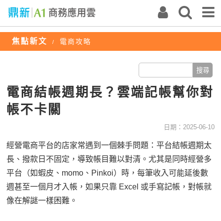
焦點新文
電商攻略
/
電商結帳週期長？雲端記帳幫你對
帳不卡關
日期：2025-06-10
經營電商平台的店家常遇到一個棘手問題：平台結帳週期太
長、撥款日不固定，導致帳目難以對清。尤其是同時經營多
平台（如蝦皮、momo、Pinkoi）時，每筆收入可能延後數
週甚至一個月才入帳，如果只靠 Excel 或手寫記帳，對帳就
像在解謎一樣困難。