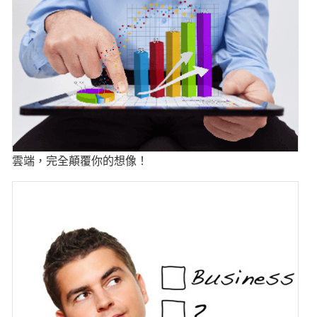
雲端，完全顛覆你的想像！