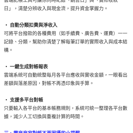
雲端記帳工具可讓你同時紀錄「銷售日」與「實際收款
日」，清楚分辨收入與現金流，提升資金掌握力。
‧ 自動分類扣費與淨收入
可將平台撥款的各種費用（如手續費、廣告費、運費）一一
記錄、分類，幫助你清楚了解每筆訂單的實際收入與成本結
構。
‧ 一鍵生成對帳報表
雲端系統可自動統整每月各平台應收與實收金額，一眼看出
差額與落差原因，對帳不再憑印象與手算。
‧ 支援多平台對帳
只要輸入各平台的基本帳務規則，系統可統一整理各平台數
據，減少人工切換與重複計算的時間。