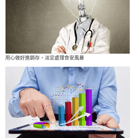
用心做好進銷存，淡定處理食安風暴