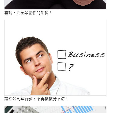
雲端，完全顛覆你的想像！
設立公司與行號，不再傻傻分不清！