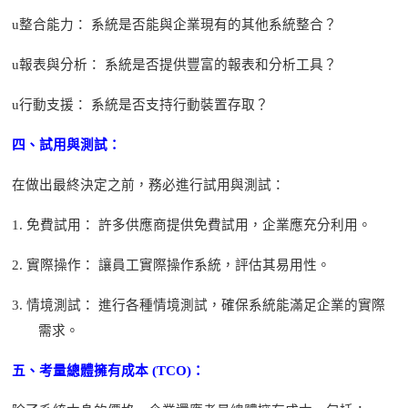
u
整合能力：
系統是否能與企業現有的其他系統整合？
u
報表與分析：
系統是否提供豐富的報表和分析工具？
u
行動支援：
系統是否支持行動裝置存取？
四、試用與測試：
在做出最終決定之前，務必進行試用與測試：
1.
免費試用：
許多供應商提供免費試用，企業應充分利用。
2.
實際操作：
讓員工實際操作系統，評估其易用性。
3.
情境測試：
進行各種情境測試，確保系統能滿足企業的實際
需求。
五、考量總體擁有成本
(TCO)：