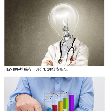
用心做好進銷存，淡定處理食安風暴