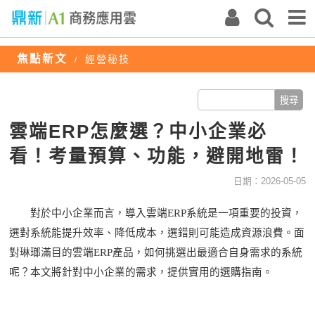
焦點新文
經營秘技
/
雲端ERP怎麼選？中小企業必
看！考量預算、功能，避開地雷！
日期：2026-05-05
對於中小企業而言，導入雲端
ERP系統是一項重要的投資，
選對系統能提升效率、降低成本，選錯則可能造成資源浪費。面
對琳瑯滿目的雲端ERP產品，如何挑選出最適合自身需求的系統
呢？本文將針對中小企業的需求，提供實用的選購指南。