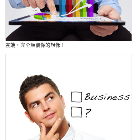
雲端，完全顛覆你的想像！