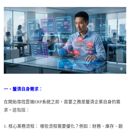
一、釐清自身需求：
在開始尋找雲端
ERP系統之前，首要之務是釐清企業自身的需
求。這包括：
1.
核心業務流程： 哪些流程需要優化？例如：財務、庫存、銷