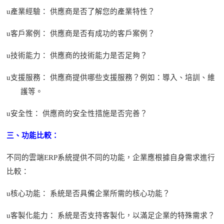
u
產業經驗：
供應商是否了解您的產業特性？
u
客戶案例：
供應商是否有成功的客戶案例？
u
技術能力：
供應商的技術能力是否足夠？
u
支援服務：
供應商提供哪些支援服務？例如：導入、培訓、維
護等。
u
安全性：
供應商的安全性措施是否完善？
三、功能比較：
不同的雲端
ERP系統提供不同的功能，企業應根據自身需求進行
比較：
u
核心功能：
系統是否具備企業所需的核心功能？
u
客製化能力：
系統是否支持客製化，以滿足企業的特殊需求？