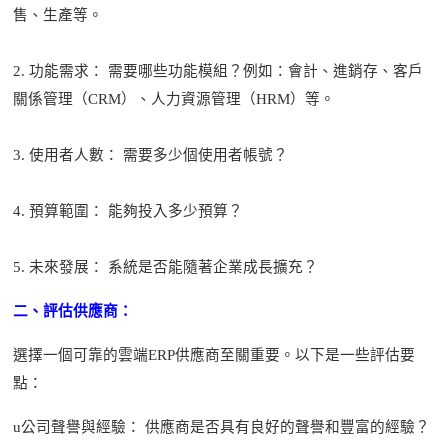
售、生產等。
2.
功能需求： 需要哪些功能模組？例如：會計、進銷存、客戶
關係管理（CRM）、人力資源管理（HRM）等。
3.
使用者人數： 需要多少個使用者帳號？
4.
預算範圍： 能夠投入多少預算？
5.
未來發展： 系統是否能隨著企業成長擴充？
二、評估供應商：
選擇一個可靠的雲端
ERP供應商至關重要。以下是一些評估要
點：
u
公司聲譽與經驗：
供應商是否具有良好的聲譽和豐富的經驗？