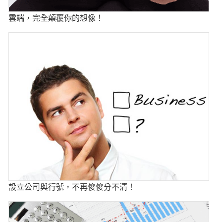
雲端，完全顛覆你的想像！
設立公司與行號，不再傻傻分不清！