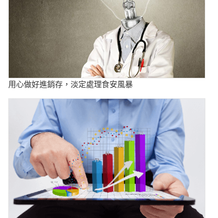
用心做好進銷存，淡定處理食安風暴