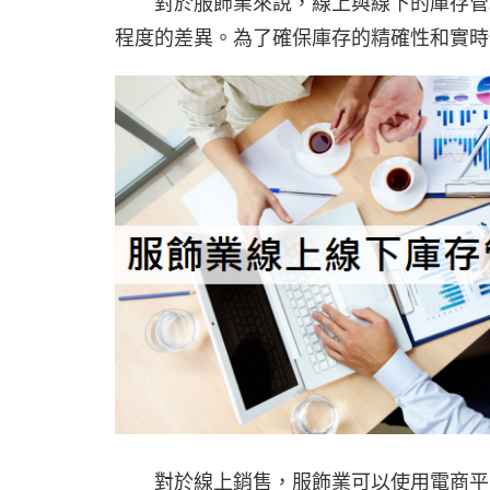
對於服飾業來說，線上與線下的庫存管理
程度的差異。為了確保庫存的精確性和實時
對於線上銷售，服飾業可以使用電商平台