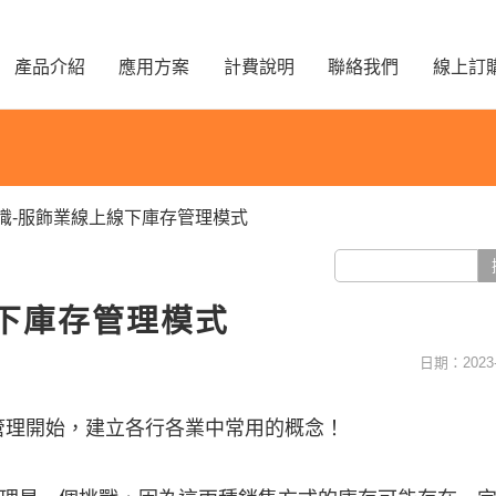
產品介紹
應用方案
計費說明
聯絡我們
線上訂
識-服飾業線上線下庫存管理模式
下庫存管理模式
日期：2023-
品管理開始，建立各行各業中常用的概念！