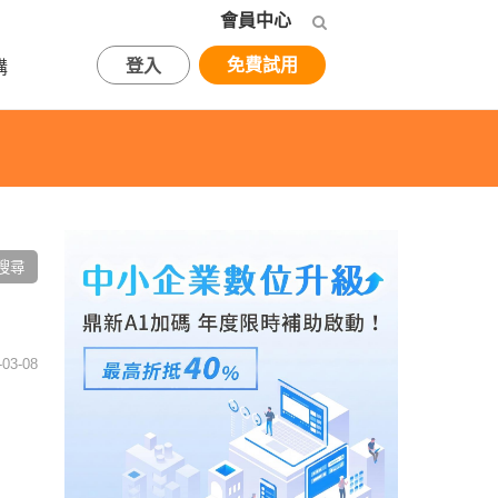
會員中心
免費試用
登入
購
03-08