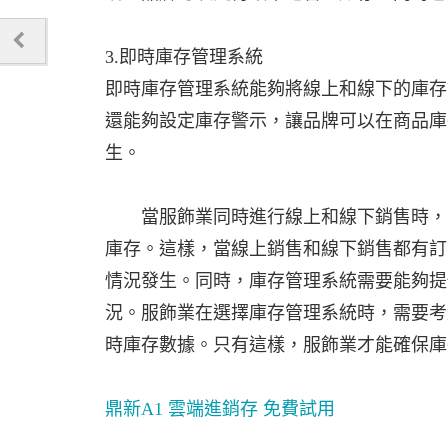
3.即時庫存管理系統
即時庫存管理系統能夠將線上和線下的庫存
還能夠設定庫存警示，讓品牌可以在商品庫
生。
當服飾業同時進行線上和線下銷售時，需
庫存。這樣，當線上銷售和線下銷售都有訂
情況發生。同時，庫存管理系統需要能夠提
況。服飾業在選擇庫存管理系統時，需要考
時庫存數據。只有這樣，服飾業才能確保庫
鼎新A1 雲端進銷存 免費試用