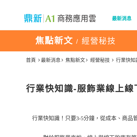
最新消息
焦點新文
經營秘技
/
首頁
最新消息
焦點新文
經營秘技
行業快知
行業快知識-服飾業線上線
行業快知識！只要3-5分鐘，從成本、商