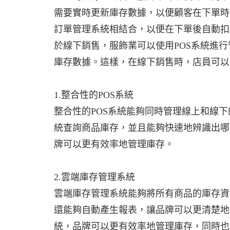
需要實時更新庫存數據，以便顧客在下單時
訂單管理系統相結合，以便在下單後自動扣
於線下銷售，服飾業可以使用POS系統進行
庫存數據。這樣，在線下銷售時，店員可以
1.整合性的POS系統
整合性的POS系統能夠同時管理線上和線下
統查詢商品庫存，並且能夠快速地辨識出哪
牌可以更有效率地管理庫存。
2.雲端庫存管理系統
雲端庫存管理系統能夠將所有商品的庫存資
還能夠自動產生報表，讓品牌可以更清楚地
統，品牌可以更有效率地管理庫存，同時也