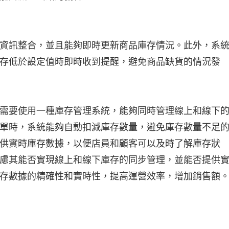
資訊整合，並且能夠即時更新商品庫存情況。此外，系
存低於設定值時即時收到提醒，避免商品缺貨的情況發
要使用一種庫存管理系統，能夠同時管理線上和線下
單時，系統能夠自動扣減庫存數量，避免庫存數量不足
供實時庫存數據，以便店員和顧客可以及時了解庫存狀
慮其能否實現線上和線下庫存的同步管理，並能否提供
存數據的精確性和實時性，提高運營效率，增加銷售額