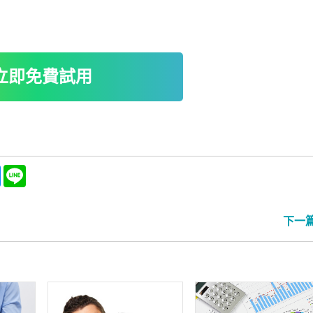
立即免費試用
ebook
Messenger
Line
下一