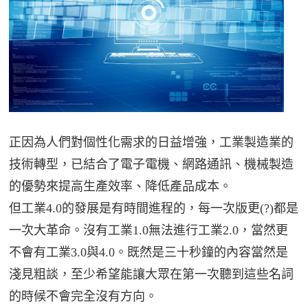
正因為人們對個性化需求的日益增強，工業製造業的
技術轉型，已結合了電子電機、網路通訊、機械製造
的優勢來提高生產效率、降低產品成本。
但工業4.0的發展是有時間進程的，每一次版更(?)都是
一次大革命。沒有工業1.0無法進行工業2.0，當然更
不會有工業3.0與4.0。既然是三十秒鐘的內容當然是
淺見粗談，至少希望能讓大眾在第一次聽到這些名詞
的時候不會完全沒有方向。