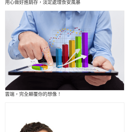
用心做好進銷存，淡定處理食安風暴
雲端，完全顛覆你的想像！