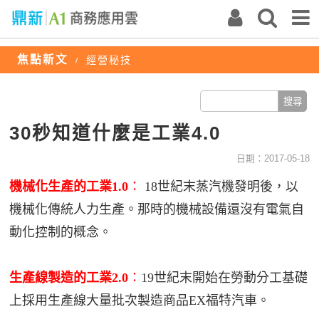
焦點新文
經營秘技
/
30秒知道什麼是工業4.0
日期：2017-05-18
機械化生產的工業1.0
：
18世紀末蒸汽機發明後，以
機械化傳統人力生產。那時的機械設備還沒有電氣自
動化控制的概念。
生產線製造的工業2.0
：
19世紀末開始在勞動分工基礎
上採用生產線大量批次製造商品EX福特汽車。