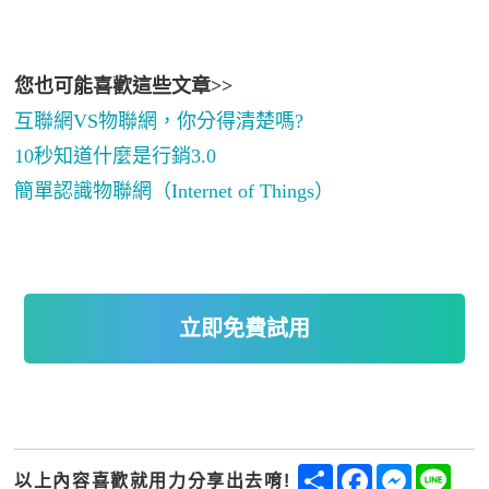
您也可能喜歡這些文章>>
互聯網VS物聯網，你分得清楚嗎?
10秒知道什麼是行銷3.0
簡單認識物聯網（Internet of Things）
立即免費試用
Share
Facebook
Messenge
Line
以上內容喜歡就用力分享出去唷!