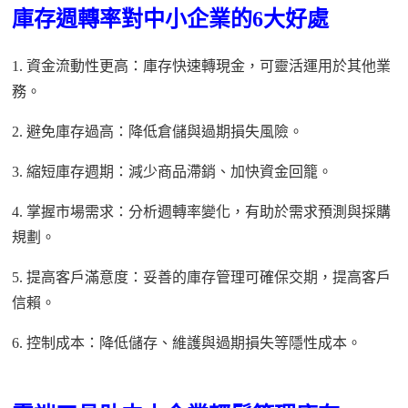
庫存週轉率對中小企業的
6大好處
1. 資金流動性更高：庫存快速轉現金，可靈活運用於其他業
務。
2. 避免庫存過高：降低倉儲與過期損失風險。
3. 縮短庫存週期：減少商品滯銷、加快資金回籠。
4. 掌握市場需求：分析週轉率變化，有助於需求預測與採購
規劃。
5. 提高客戶滿意度：妥善的庫存管理可確保交期，提高客戶
信賴。
6. 控制成本：降低儲存、維護與過期損失等隱性成本。