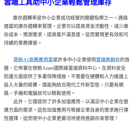
雲端工具助中小企業輕鬆管理庫存
庫存週轉率是中小企業成功經營的關鍵指標之一。通過
適當的庫存週轉率管理，企業可以提高資金流動性、減少庫
存成本、預測需求、提高客戶滿意度，從而實現更有效和可
持續的業務運營。
鼎新
A1商務應用雲
是許多中小企業
使用
雲端進銷存
的首
選，它佈署在微軟
Azure國際級雲端資料中心，在資料安全
防護方面提供了多重保障措施，
不需要在硬體和人力維護上
投入大量的經費，還能夠結合現代工作新型態，只要有網
路，手機和電腦就可以輕鬆使用。
此外，它還提供了許多加值應用，以滿足中小企業在營
運方面的需求。這些加值應用可根據企業自身的需求進行彈
性選擇，從而使中小企業更靈活地
使用進銷存來管理！