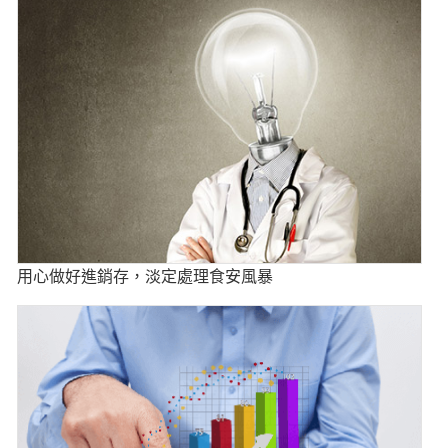
用心做好進銷存，淡定處理食安風暴