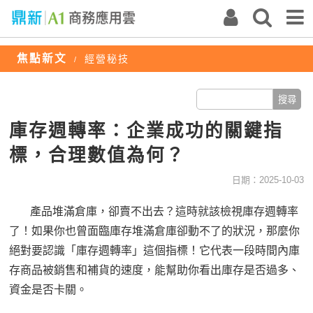
焦點新文
經營秘技
/
庫存週轉率：企業成功的關鍵指
標，合理數值為何？
日期：2025-10-03
產品堆滿倉庫，卻賣不出去？這時就該檢視庫存週轉率
了！如果你也曾面臨庫存堆滿倉庫卻動不了的狀況，那麼你
絕對要認識「庫存週轉率」這個指標！它代表一段時間內庫
存商品被銷售和補貨的速度，能幫助你看出庫存是否過多、
資金是否卡關。