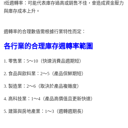
l
低週轉率：可能代表庫存過高或銷售不佳，會造成資金壓力
與庫存成本上升。
週轉率的合理數值需根據行業特性而定：
各行業的合理庫存週轉率範圍
1.
零售業：
5～10（快速消費品週期短）
2.
食品與飲料業：
2～5（產品保鮮期短）
3.
製造業：
2～6（取決於產品複雜度）
4.
高科技業：
1～4（產品高價值且更新快速）
5.
建築與房地產業：
1～3（週轉週期長）