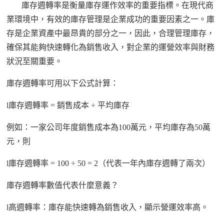
庫存週轉率是衡量庫存運作效率的重要指標。在現代商
業環境中，有效的庫存管理是企業成功的重要因素之一。庫
存是企業資產中最昂貴的部分之一，因此，合理管理庫存，
確保其能夠快速轉化為銷售收入，對企業的運營效率與財務
狀況至關重要。
庫存週轉率可用以下公式計算：
l
庫存週轉率
= 銷售成本 ÷ 平均庫存
例如：一家公司年度銷售成本為
100萬元，平均庫存為50萬
元，則
l
庫存週轉率
= 100 ÷ 50 = 2（代表一年內庫存週轉了兩次）
庫存週轉率數值代表什麼意義？
l
高週轉率：庫存能快速轉為銷售收入，顯示營運效率高。