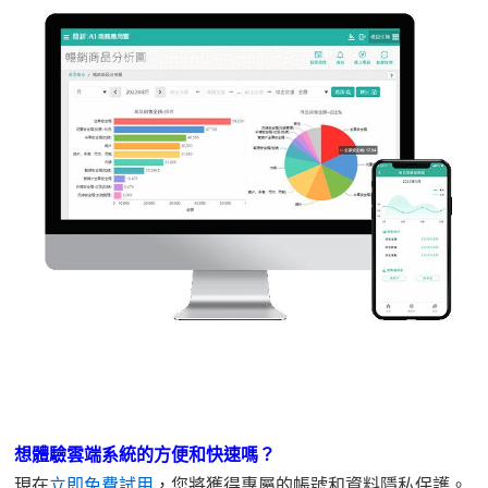
想體驗雲端系統的方便和快速嗎？
現在
立即免費試用
，您將獲得專屬的帳號和資料隱私保護。