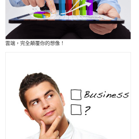
雲端，完全顛覆你的想像！