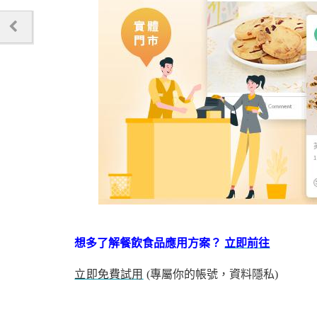
想多了解餐飲食品應用方案
？
立即前往
立即免費試用
(專屬你的帳號，資料隱私)