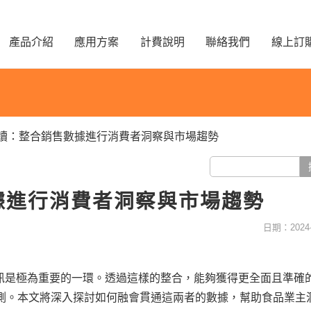
產品介紹
應用方案
計費說明
聯絡我們
線上訂
讀：整合銷售數據進行消費者洞察與市場趨勢
據進行消費者洞察與市場趨勢
日期：2024-
訊是極為重要的一環。透過這樣的整合，能夠獲得更全面且準確
測。本文將深入探討如何融會貫通這兩者的數據，幫助食品業主