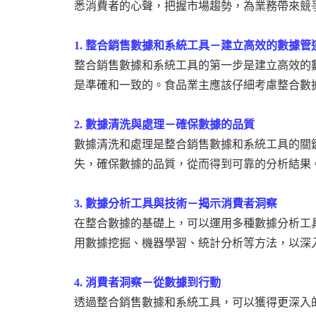
悉消費者的心聲，把握市場趨勢，為業務帶來競
1.
整合銷售數據和
系統工具
－建立高效的數據管
整合銷售數據和
系統工具
的第一步是建立高效的
是準確和一致的。食品業主應該仔細考慮整合數
2.
數據清洗與處理－確保數據的品質
數據清洗和處理是整合銷售數據和
系統工具
的關
失，確保數據的品質，從而得到可靠的分析結果
3.
數據分析工具與技術－揭示消費者洞察
在整合數據的基礎上，可以運用多種數據分析工
用數據挖掘、機器學習、統計分析等方法，以深
4.
消費者洞察－從數據到行動
透過整合銷售數據和
系統工具
，可以獲得更深入