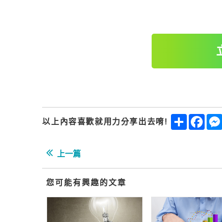
Share
Fac
以上內容喜歡就用力分享出去唷!
上一篇
您可能有興趣的文章