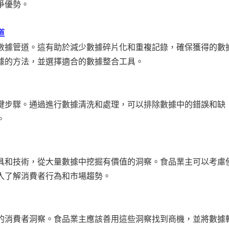
爭優勢。
道
數據管道。這有助於減少數據碎片化和重複記錄，確保獲得的數
據的方法，並選擇適合的數據整合工具。
鍵步驟。通過進行數據清洗和處理，可以排除數據中的錯誤和缺
。
具和技術，從大量數據中挖掘有價值的洞察。食品業主可以考慮
入了解消費者行為和市場趨勢。
的消費者洞察。食品業主應該善用這些洞察找到商機，並將數據