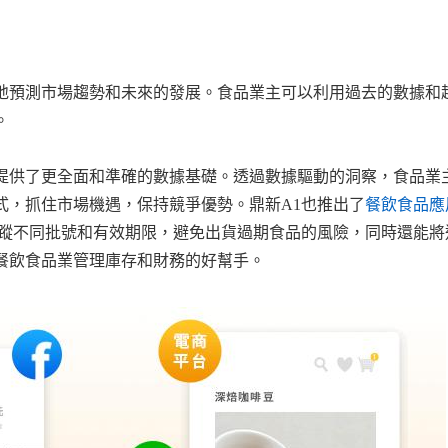
地預測市場趨勢和未來的發展。食品業主可以利用過去的數據和
。
提供了更全面和準確的數據基礎。透過數據驅動的洞察，食品業
式，抓住市場機遇，保持競爭優勢。
鼎新A1也推出了
餐飲食品應
蹤不同批號和有效期限，避免出貨過期食品的風險
，同時還能將
餐飲
食品業管理庫存和財務的好幫手。