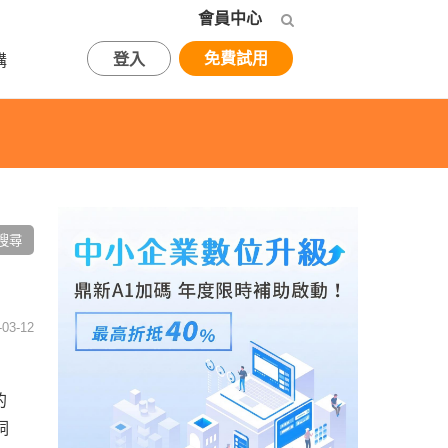
會員中心
免費試用
登入
購
03-12
的
洞