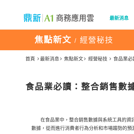
最新消息
焦點新文
經營秘技
/
首頁
最新消息
焦點新文
經營秘技
食品業必
食品業必讀：整合銷售數
在食品業中，整合銷售數據與
系統工具
的資
數據，從而進行消費者行為分析和市場趨勢的預