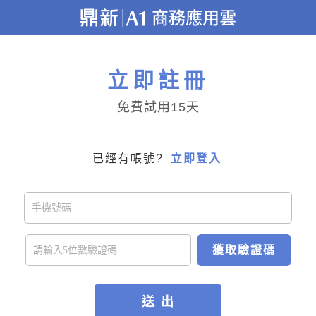
立即註冊
免費試用15天
已經有帳號?
立即登入
獲取驗證碼