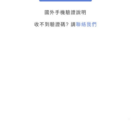
國外手機驗證說明
收不到驗證碼? 請
聯絡我們