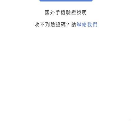
國外手機驗證說明
收不到驗證碼? 請
聯絡我們