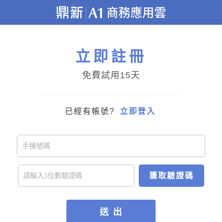
立即註冊
免費試用15天
已經有帳號?
立即登入
獲取驗證碼