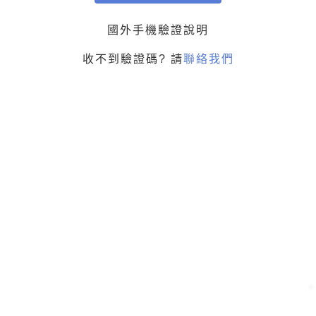
國外手機驗證說明
收不到驗證碼? 請
聯絡我們