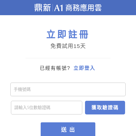
立即註冊
免費試用15天
已經有帳號?
立即登入
獲取驗證碼