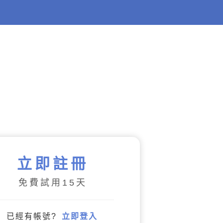
立即註冊
免費試用15天
已經有帳號?
立即登入