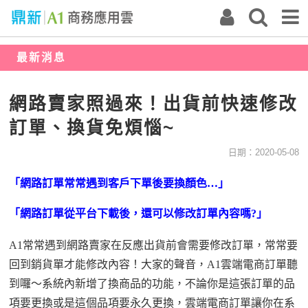
最新消息
網路賣家照過來！出貨前快速修改
訂單、換貨免煩惱~
日期：2020-05-08
「網路訂單常常遇到客戶下單後要換顏色…」
「網路訂單從平台下載後，還可以修改訂單內容嗎
?
」
A1常常遇到網路賣家在反應出貨前會需要修改訂單，常常要
回到銷貨單才能修改內容！大家的聲音，A1雲端電商訂單聽
到囉～系統內新增了換商品的功能，不論你是這張訂單的品
項要更換或是這個品項要永久更換，雲端電商訂單讓你在系