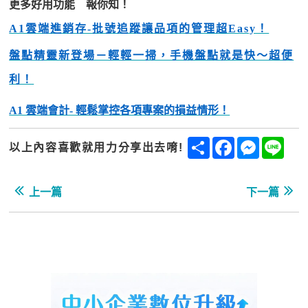
更多好用功能 報你知！
A1雲端進銷存-批號追蹤讓品項的管理超Easy！
盤點精靈新登場－輕輕一掃，手機盤點就是快～超便
利！
A1 雲端會計- 輕鬆掌控各項專案的損益情形！
Share
Facebook
Messenge
Line
以上內容喜歡就用力分享出去唷!
上一篇
下一篇