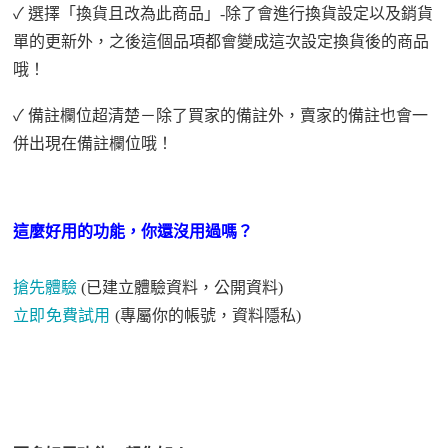
✓ 選擇「
換貨且改為此商品
」-除了會進行換貨設定以及銷貨
單的更新外，之後這個品項都會變成這次設定換貨後的商品
哦！
✓ 備註欄位超清楚－除了買家的備註外，賣家的備註也會一
併出現在備註欄位哦！
這麼好用的功能，你還沒用過
嗎
？
搶先體驗
(已建立體驗資料，公開資料)
立即免費試用
(專屬你的帳號，資料隱私)