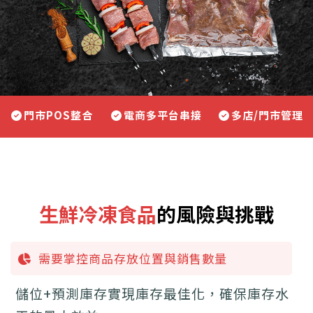
門市POS整合
電商多平台串接
多店/門市管理
生鮮冷凍食品
的風險與挑戰
需要掌控商品存放位置與銷售數量
儲位+預測庫存實現庫存最佳化，確保庫存水