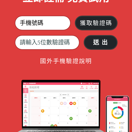
獲取驗證碼
國外手機驗證說明