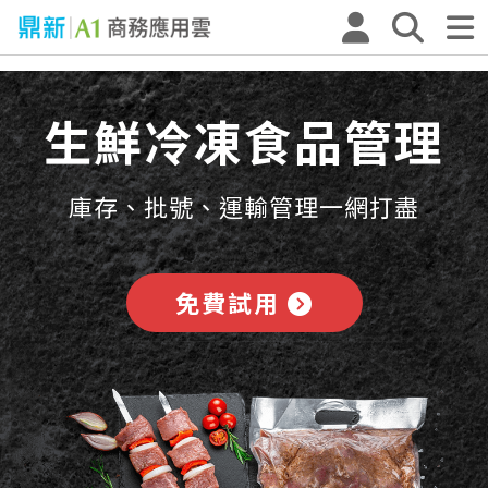
生鮮冷凍食品管理
庫存、批號、運輸管理一網打盡
免費試用