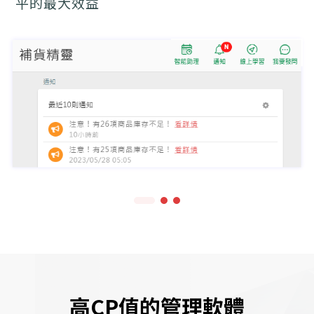
平的最大效益
高CP值的管理軟體