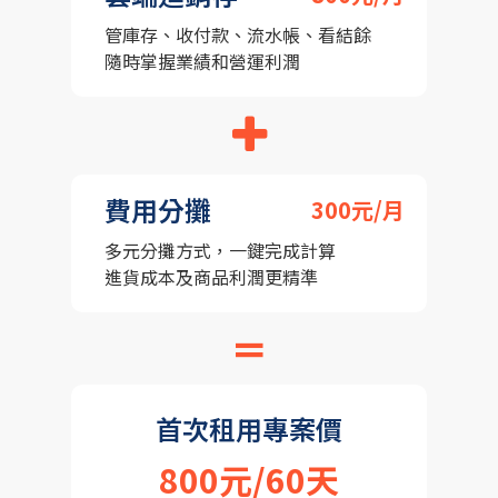
管庫存、收付款、流水帳、看結餘
隨時掌握業績和營運利潤
費用分攤
300元/月
多元分攤方式，一鍵完成計算
進貨成本及商品利潤更精準
＝
首次租用專案價
800元/60天