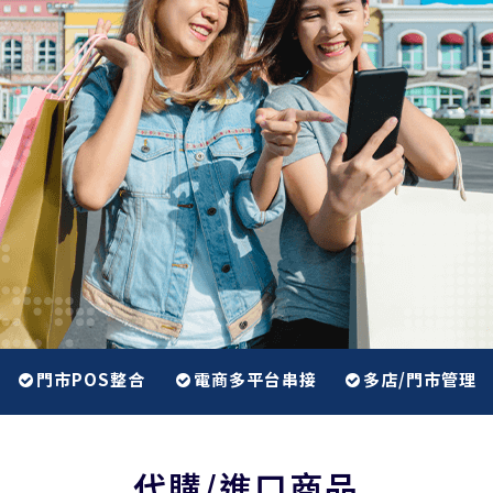
門市POS整合
電商多平台串接
多店/門市管理
代購/進口商品