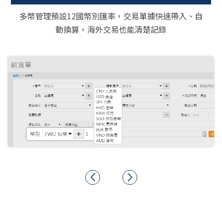
多幣管理預設12國幣別匯率，交易單據快速帶入、自
動換算，海外交易也能清楚記錄