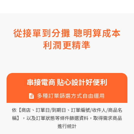
從接單到分攤 聰明算成本
利潤更精準
串接電商 貼心設計好便利
多種訂單篩選方式自由運用
依【商店、訂單日/到期日、訂單編號/收件人/商品名
稱】，以及訂單狀態等條件篩選資料，取得需求商品
進行統計