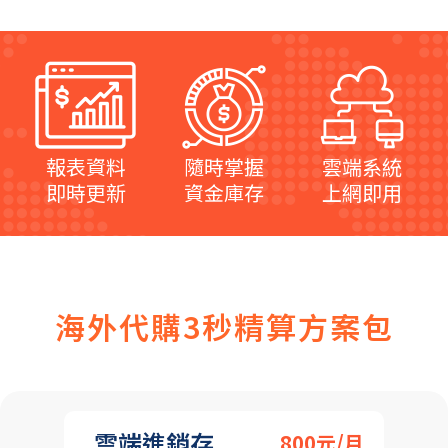
報表資料
隨時掌握
雲端系統
即時更新
資金庫存
上網即用
海外代購3秒精算方案包
雲端進銷存
800元/月