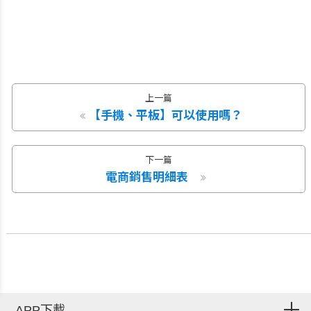
上一篇
【手機、平板】可以使用嗎？
下一篇
電商銷售明細表
APP下載