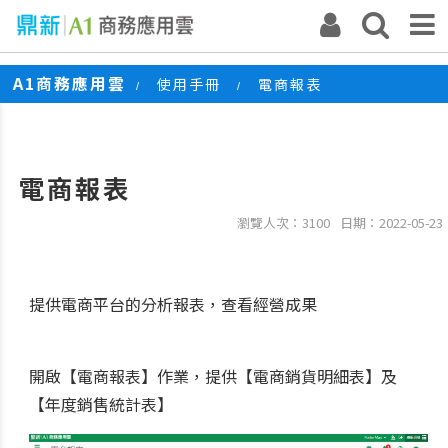
A1商務應用雲
使用手冊
電商報表
/
/
電商報表
瀏覽人次：3100
日期：2022-05-23
提供電商平台的分析報表，查看經營成果
開啟【電商報表】作業，提供【電商銷貨明細表】及
【年度銷售統計表】