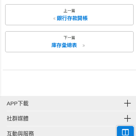
上一篇
銀行存款開帳
下一篇
庫存彙總表
APP下載
社群媒體
互動與服務