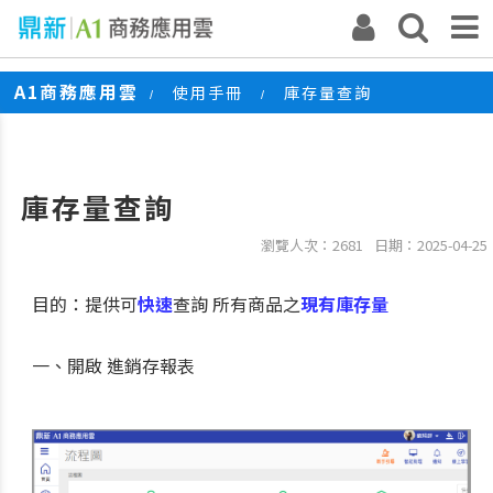
A1商務應用雲
使用手冊
庫存量查詢
/
/
庫存量查詢
瀏覽人次：2681
日期：2025-04-25
目的：
提供可
快速
查詢 所有商品之
現有庫存量
一、開啟 進銷存報表