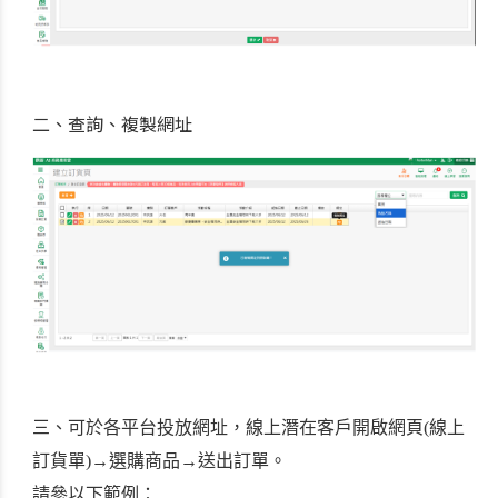
二、查詢、複製網址
三、可於
各平台投放網址，線上潛在客戶開啟網頁(
線上
訂貨單)
→
選購商品
→
送出訂單。
請參以下範例：