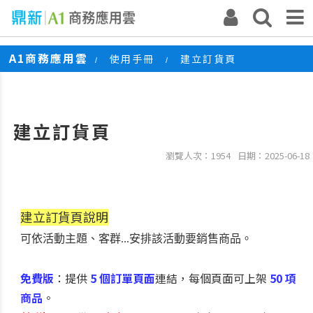
A1商務應用雲
使用手冊
建立訂貨頁
/
/
建立訂貨頁
瀏覽人次：1954
日期：2025-06-18
建立訂貨頁說明
可依活動主題、客群...安排該活動要銷售商品
。
免費版
：提供
5 個訂單頁面
連結，每個頁面可上架
50 項
商品
。