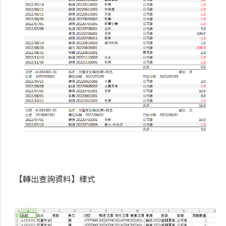
【轉出查詢資料】樣式