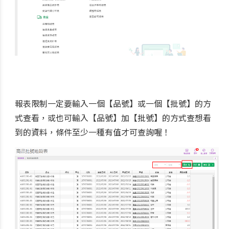
報表限制一定要輸入一個【品號】或一個【批號】的方
式查看，或也可輸入【品號】加【批號】的方式查想看
到的資料，條件至少一種有值才可查詢喔！