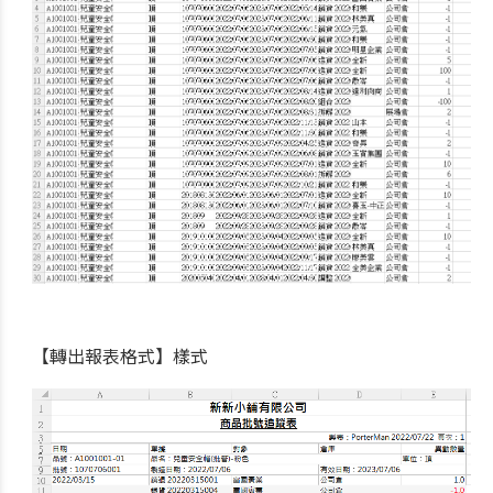
【轉出報表格式】樣式