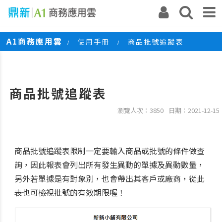
A1商務應用雲
使用手冊
商品批號追蹤表
/
/
商品批號追蹤表
瀏覽人次：3850
日期：2021-12-15
商品批號追蹤表限制一定要輸入商品或批號的條件做查
詢，因此報表會列出所有發生異動的單據及異動數量，
另外若單據是有對象別，也會帶出其客戶或廠商，從此
表也可檢視批號的有效期限喔！