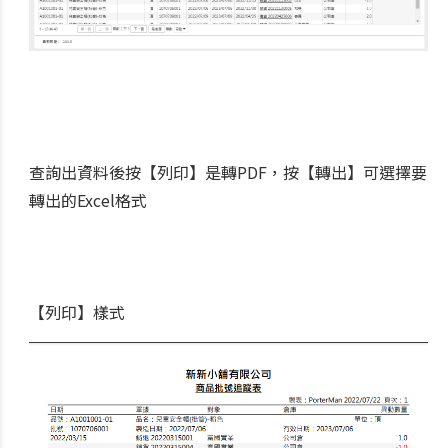
查詢出資料後按【列印】是轉PDF，按【轉出】可選擇要
轉出的Excel格式
【列印】樣式