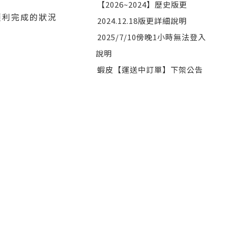
【2026~2024】歷史版更
順利完成的狀況
2024.12.18版更詳細說明
2025/7/10傍晚1小時無法登入
說明
蝦皮【運送中訂單】下架公告