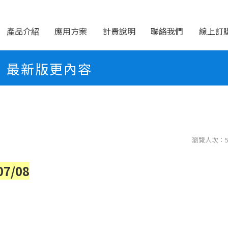
產品介紹
應用方案
計費說明
聯絡我們
線上訂
最新版更內容
容
瀏覽人次：5
7/08