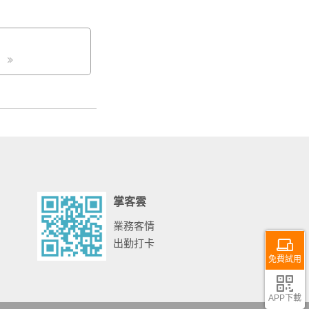
掌客雲
業務客情
出勤打卡
免費試用
APP下載