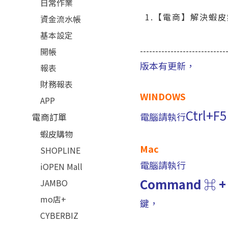
日常作業
1.【電商】解決蝦
資金流水帳
基本設定
----------------------------
開帳
版本有更新，
報表
財務報表
WINDOWS
APP
Ctrl+F5
電腦請執行
電商訂單
蝦皮購物
Mac
SHOPLINE
電腦請執行
iOPEN Mall
Command ⌘ +
JAMBO
mo店+
鍵，
CYBERBIZ