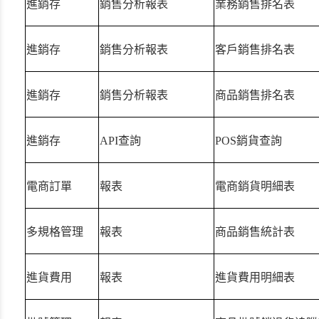
進銷存
銷售分析報表
業務銷售排名表
進銷存
銷售分析報表
客戶銷售排名表
進銷存
銷售分析報表
商品銷售排名表
進銷存
API查詢
POS銷貨查詢
電商訂單
報表
電商銷貨明細表
多規格管理
報表
商品銷售統計表
進貨費用
報表
進貨費用明細表