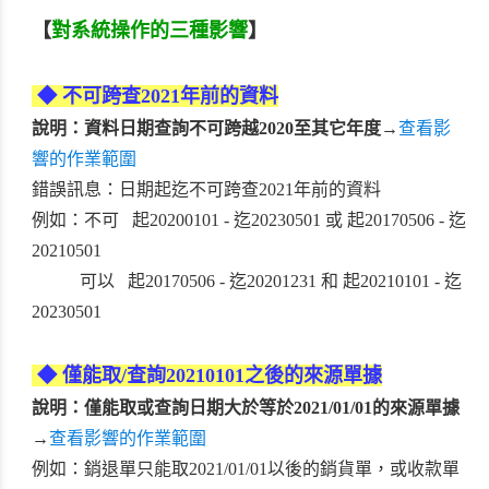
【
對系統操作的三種影響
】
◆ 不可跨查2021年前的資料
說明：資料日期查詢不可跨越2020至其它年度
→
查看影
響的作業範圍
錯誤訊息：日期起迄不可跨查2021年前的資料
例如：不可 起20200101 - 迄20230501 或 起20170506 - 迄
20210501
可以 起20170506 - 迄20201231 和 起20210101 - 迄
20230501
◆
僅能取/查詢20210101之後的來源單據
說明：僅能取或查詢日期大於等於2021/01/01的來源單據
→
查看影響的作業範圍
例如：銷退單只能取2021/01/01以後的銷貨單，或收款單