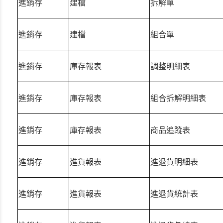
進銷存
建檔
拆解單
進銷存
建檔
組合單
進銷存
庫存報表
調整明細表
進銷存
庫存報表
組合拆解明細表
進銷存
庫存報表
商品追蹤表
進銷存
進貨報表
進退貨明細表
進銷存
進貨報表
進退貨統計表