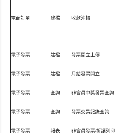
電商訂單
建檔
收款沖帳
電子發票
建檔
發票開立上傳
電子發票
建檔
月結發票開立
電子發票
查詢
非會員中獎發票查詢
電子發票
查詢
發票交易記錄查詢
電子發票
報表
非會員發票/折讓列印