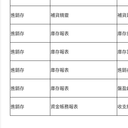
進銷存
補貨精靈
補貨
進銷存
庫存報表
庫存
進銷存
庫存報表
庫存
進銷存
庫存報表
進銷
進銷存
庫存報表
盤盈
進銷存
資金帳務報表
收支