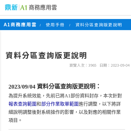
A1商務應用雲
使用手冊
資料分區查詢版更說明
/
/
資料分區查詢版更說明
瀏覽人次：3965
日期：2023-09-04
2023/09/04 資料分區查詢版更說明：
為提升系統效能，先前已將A1部份資料封存，本次針對
報表查詢範圍
和
部分作業取單範圍
進行調整，以下將詳
細說明調整後對系統操作的影響，以及對應的相關作業
項目。