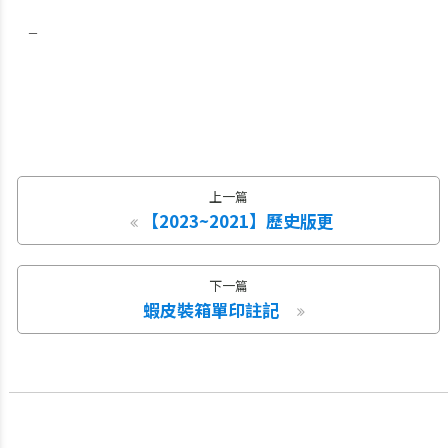
_
上一篇
【2023~2021】歷史版更
下一篇
蝦皮裝箱單印註記