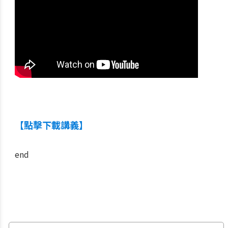
【點擊下載講義】
end