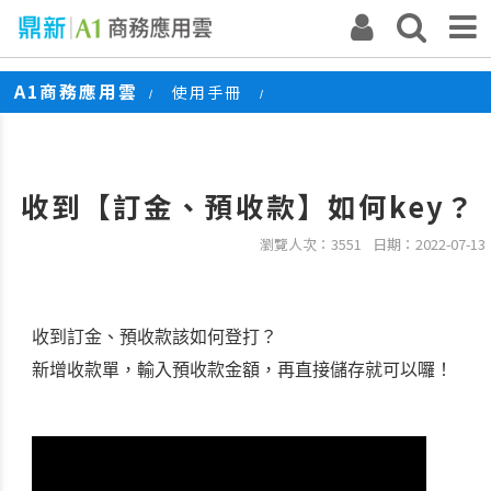
A1商務應用雲
使用手冊
/
/
收到【訂金、預收款】如何key？
收到【訂金、預收款】如何key？
瀏覽人次：3551
日期：2022-07-13
收到訂金、預收款該如何登打？
新增收款單，輸入預收款金額，再直接儲存就可以囉！