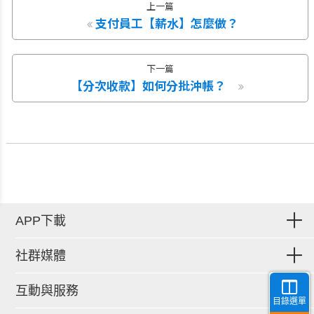
上一篇
支付員工【薪水】怎麼做？
下一篇
【分次收款】如何分批沖帳？
APP下載
社群媒體
互動與服務
目錄選單