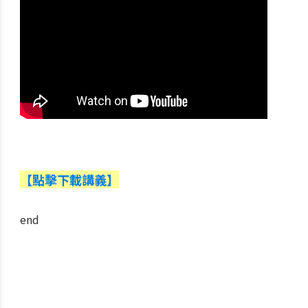
【點擊下載講義】
end