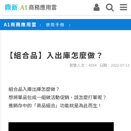
A1商務應用雲
使用手冊
/
/
【組合品】入出庫怎麼做？
【組合品】入出庫怎麼做？
瀏覽人次：4384
日期：2022-07-13
組合品入庫出庫怎麼做？
想將單品包成一組做活動促銷，該怎麼打單呢？
進銷存中的「商品組合」功能就是為此而生！