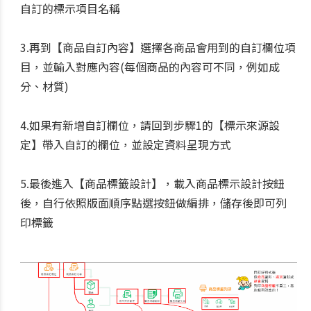
自訂的標示項目名稱
3.再到【商品自訂內容】選擇各商品會用到的自訂欄位項
目，並輸入對應內容(每個商品的內容可不同，例如成
分、材質)
4.如果有新增自訂欄位，請回到步驟1的【標示來源設
定】帶入自訂的欄位，並設定資料呈現方式
5.最後進入【商品標籤設計】，載入商品標示設計按鈕
後，自行依照版面順序點選按鈕做編排，儲存後即可列
印標籤