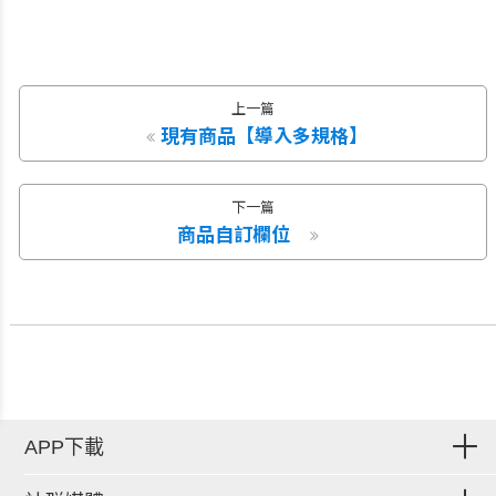
上一篇
現有商品【導入多規格】
下一篇
商品自訂欄位
APP下載