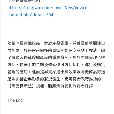
商品標籤機器說明
https://a1.digiwin.com/noviceNew/novice-
content.php?detail=594
隨著消費意識抬高，對於產品質量、營養價值等關注日
益加劇，於是愈來愈多的賣家開始在商品貼上標籤，除
了讓顧客快速瞭解產品的重要資訊、對於內部管理也很
方便，標籤上的資訊及條碼也可方便揀貨、進貨及銷貨
管理的應用，進而
提昇
貨品進出庫效率及降低商品寄送
錯誤影響企業形象的狀況發生，更可符合政府推動的
【商品標示法】規範，順應潮流受到消費者好評
The End