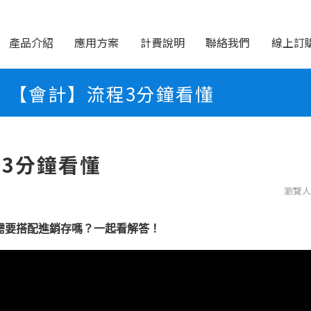
產品介紹
應用方案
計費說明
聯絡我們
線上訂
【會計】流程3分鐘看懂
3分鐘看懂
瀏覽人
需要搭配進銷存嗎？一起看解答！