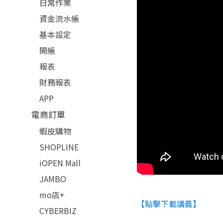
日常作業
資金流水帳
基本設定
開帳
報表
財務報表
APP
電商訂單
蝦皮購物
SHOPLINE
iOPEN Mall
JAMBO
mo店+
【點擊下載講義】
CYBERBIZ