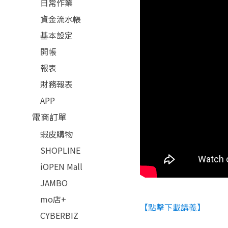
日常作業
資金流水帳
基本設定
開帳
報表
財務報表
APP
電商訂單
蝦皮購物
SHOPLINE
iOPEN Mall
JAMBO
mo店+
【點擊下載講義】
CYBERBIZ