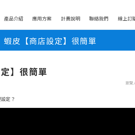
產品介紹
應用方案
計費說明
聯絡我們
線上訂
蝦皮【商店設定】很簡單
設定】很簡單
瀏覽人
裡設定？