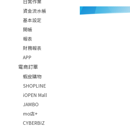
日常作業
資金流水帳
基本設定
開帳
報表
財務報表
APP
電商訂單
蝦皮購物
SHOPLINE
iOPEN Mall
JAMBO
mo店+
CYBERBIZ