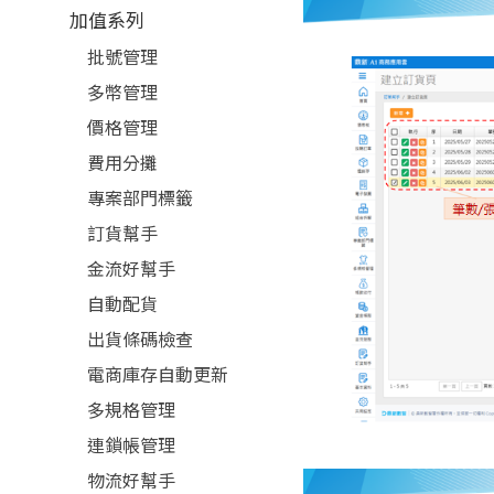
加值系列
批號管理
多幣管理
價格管理
費用分攤
專案部門標籤
訂貨幫手
金流好幫手
自動配貨
出貨條碼檢查
電商庫存自動更新
多規格管理
連鎖帳管理
物流好幫手