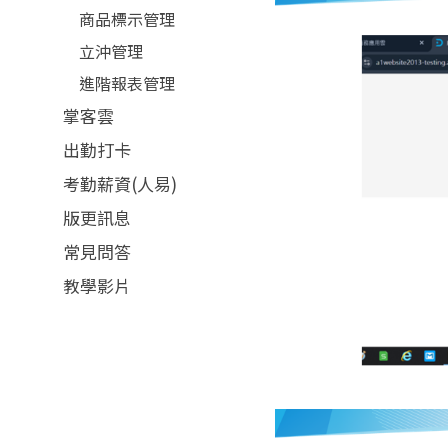
商品標示管理
立沖管理
進階報表管理
掌客雲
出勤打卡
考勤薪資(人易)
版更訊息
常見問答
教學影片