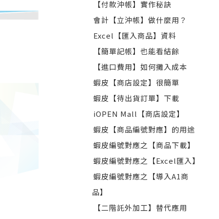
【付款沖帳】實作秘訣
會計【立沖帳】做什麼用？
Excel【匯入商品】資料
【簡單記帳】也能看結餘
【進口費用】如何攤入成本
蝦皮【商店設定】很簡單
蝦皮【待出貨訂單】下載
iOPEN Mall【商店設定】
蝦皮【商品編號對應】的用途
蝦皮編號對應之【商品下載】
蝦皮編號對應之【Excel匯入】
蝦皮編號對應之【導入A1商
品】
【二階託外加工】替代應用