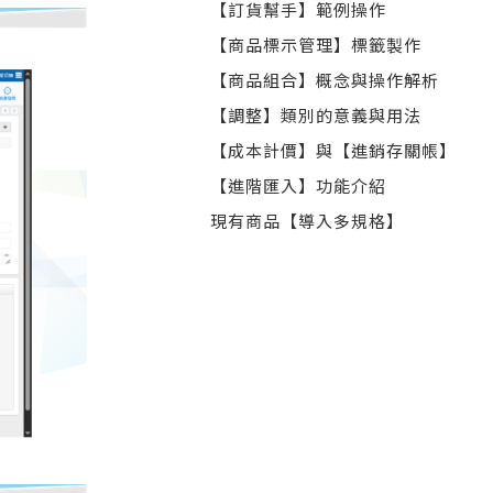
【訂貨幫手】範例操作
【商品標示管理】標籤製作
【商品組合】概念與操作解析
【調整】類別的意義與用法
【成本計價】與【進銷存關帳】
【進階匯入】功能介紹
現有商品【導入多規格】