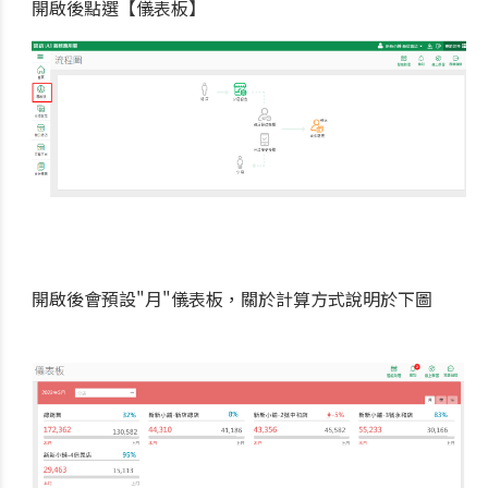
開啟後點選【儀表板】
開啟後會預設"月"儀表板，關於計算方式說明於下圖