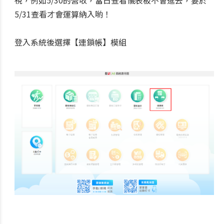
5/31查看才會運算納入喲！
登入系統後選擇【連鎖帳】模組