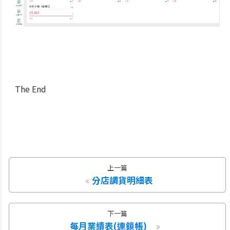
The End
上一篇
分店調貨明細表
下一篇
每月業績表(連鎖帳)