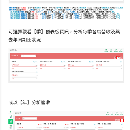
可選擇觀看【季】儀表板資訊，分析每季各店營收及與
去年同期比狀況
或以【年】分析營收