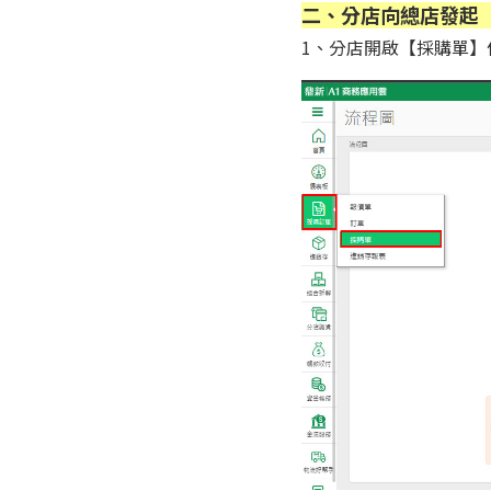
二、分店向總店發起
1、分店開啟【採購單】