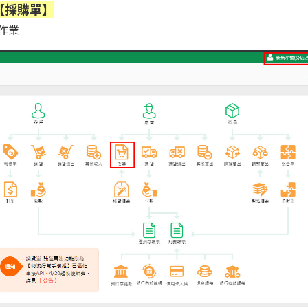
【採購單】
作業