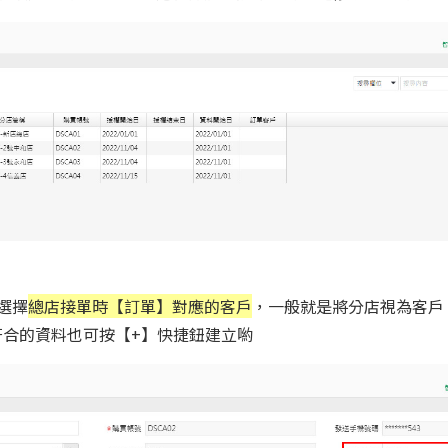
選擇
總店接單時【訂單】對應的客戶
，一般就是將分店視為客戶
符合的資料也可按【+】快捷鈕建立喲