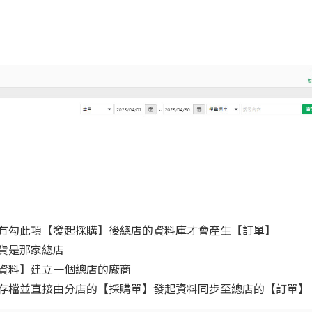
：有勾此項【發起採購】後總店的資料庫才會產生【訂單】
貨是那家總店
商資料】建立一個總店的廠商
料存檔並直接由分店的【採購單】發起資料同步至總店的【訂單】