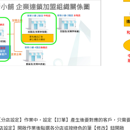
【分店設定】作業中，設定【訂單】產生後要對應的客戶，只需
分店設定】開啟作業後點選各分店或按綠色的筆【修改】鈕開啟