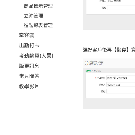
商品標示管理
立沖管理
進階報表管理
掌客雲
出勤打卡
選好客戶後再【儲存】
考勤薪資(人易)
版更訊息
常見問答
教學影片