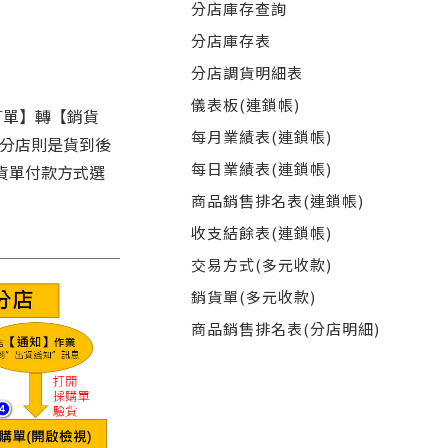
分店庫存查詢
分店庫存表
分店調貨明細表
儀表板(連鎖帳)
訂單】轉【銷貨
每月業績表(連鎖帳)
而分店則是貨到後
每日業績表(連鎖帳)
貨單付款方式選
商品銷售排名表(連鎖帳)
收支結餘表(連鎖帳)
交易方式(多元收款)
銷貨單(多元收款)
商品銷售排名表(分店明細)