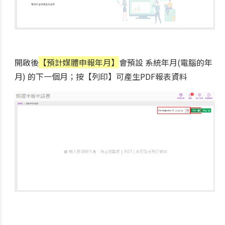
開啟後
【預計媒體申報年月】
會預設 系統年月(電腦的年
月) 的下一個月；按【列印】可產生PDF報表資料