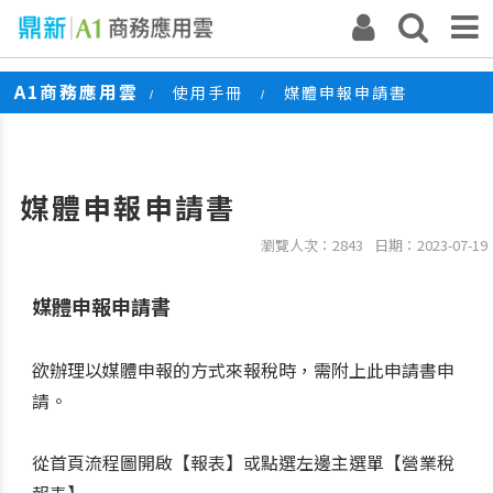
A1商務應用雲
使用手冊
媒體申報申請書
/
/
媒體申報申請書
瀏覽人次：2843
日期：2023-07-19
媒體申報申請書
欲辦理以媒體申報的方式來報稅時，需附上此申請書申
請。
從首頁流程圖開啟【報表】或點選左邊主選單【營業稅
報表】