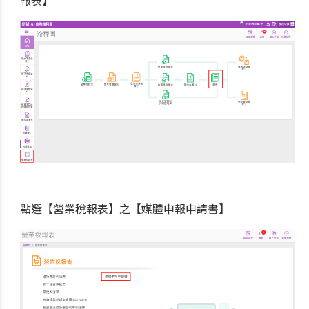
點選【營業稅報表】之【媒體申報申請書】