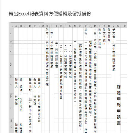
轉出Excel報表資料方便編輯及留抵備份