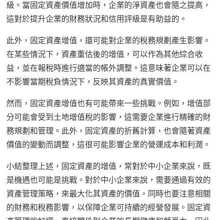
級。當固定資產價值增加時，企業的淨資產也會隨之提高，
這對於提升企業的財務狀況和信用評級是有助益的。
此外，固定資產增值，還可能對企業的稅務規劃產生影響。
在某些情況下，資產重估後的增值，可以作為其他綜合收
益，並在報稅時進行適當的帳外調整。這意味著企業可以在
不影響當期稅負情況下，反映其資產的真實價值。
然而，固定資產增值也有可能帶來一些挑戰。例如，增值部
分可能會受到土地增值稅的影響，這需要企業進行精確的財
務規劃和管理。此外，固定資產的折舊計算，也會隨著資產
價值的變動而調整，這很可能影響企業的營運成本和利潤。
小結整理上述，固定資產的增值，常對於中小企業來說，既
是機遇也可能是挑戰。對於中小企業來說，需要通過有效的
資產管理策略，來最大化其資產的價值，同時也要注意相關
的財務和稅務影響，以保障企業可持續的經營發展。固定資