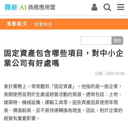
焦點新文
經營秘技
/
固定資產包含哪些項目，對中小企
業公司有好處嗎
日期：2024-10-08
會計實務上，常常聽到「固定資產」，他指的是一般企業，
長期使用並用於生產或經營活動的資源，通常包括：土地、
建築物、機械設備、運輸工具等。這些資產因其使用年限
長、價值較高、且不易快速轉換為現金，因此，對於企業的
經營有重要影響。