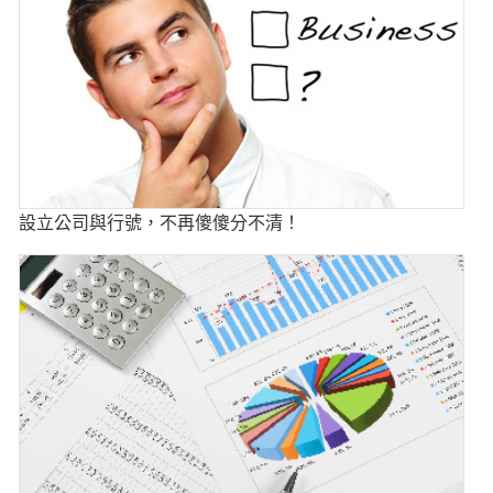
設立公司與行號，不再傻傻分不清！