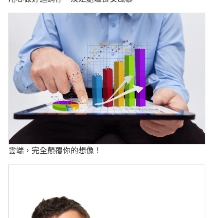
雲端，完全顛覆你的想像！