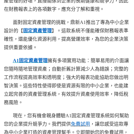
產管理的好壞，直接關係到企業的長期健康和競爭力，因此
在財務報表上的各項數字，應充分了解和重視。
面對固定資產管理的挑戰，鼎新
A1推出了專為中小企業
設計的【
固定資產管理
】。這款系統不僅能確保財務報表準
確性，還能優化資源利用，提高營運效率，為您的企業決策
提供重要依據。
A1固定資產管理
擁有多項實用功能：簡單易用的介面讓
您隨時隨地管理資產；自動折舊計算減少人為錯誤；完整的
工作流程提高效率和透明度；強大的報表功能協助您做出明
智決策。這些特性使得即使是資源有限的中小企業，也能建
立起完善的資產管理系統，有效提升資產使用效率，降低稅
務風險。
現在，您有機會親身體驗
A1固定資產管理系統如何幫助
您的企業提升競爭力。我們提供
免費試用
，讓您感受這款專
為中小企業打造的資產管理
幫手
。立即開始您的免費試用，