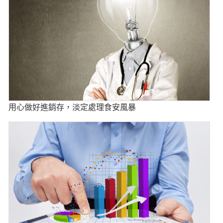
用心做好進銷存，淡定處理食安風暴