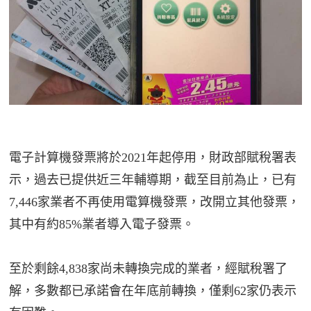
電子計算機發票將於2021年起停用，財政部賦稅署表
示，過去已提供近三年輔導期，截至目前為止，已有
7,446家業者不再使用電算機發票，改開立其他發票，
其中有約85%業者導入電子發票。
至於剩餘4,838家尚未轉換完成的業者，經賦稅署了
解，多數都已承諾會在年底前轉換，僅剩62家仍表示