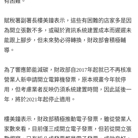
有困難。
賦稅署副署長樓美鐘表示，這些有困難的店家多是因
為開立張數不多，或礙於資訊系統建置成本而遲遲未
能跟上腳步，但未來勢必得轉換，財政部會積極輔
導。
為了響應節能減碳，財政部自2017年起就已不再核准
營業人新申請開立電算機發票，原本規畫今年就停
用，但考慮業者反映仍須系統建置時間，因此延後一
年，將於2021年起停止適用。
樓美鐘表示，財政部積極推動電子發票，雖從營業人
家數來看，目前僅三成開立電子發票，但若從開立張