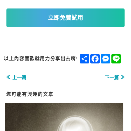
立即免費試用
Share
Facebook
Messenge
Line
以上內容喜歡就用力分享出去唷!
上一篇
下一篇
您可能有興趣的文章