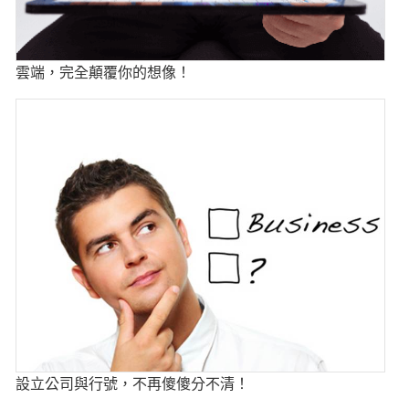
雲端，完全顛覆你的想像！
設立公司與行號，不再傻傻分不清！