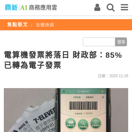
焦點新文
法規快訊
/
電算機發票將落日 財政部：85%
已轉為電子發票
日期：2020-11-18