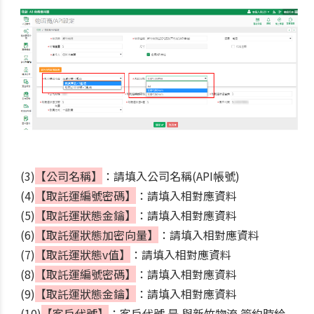
(3)
【公司名稱】
：請填入公司名稱(API帳號)
(4)
【
取託運編號密碼
】
：請填入相對應資料
(5)
【
取託運狀態金鑰
】
：請填入相對應資料
(6)
【
取託運狀態加密向量
】
：請填入相對應資料
(7)
【取託運狀態v值】
：請填入相對應資料
(8)
【
取託運編號密碼
】
：請填入相對應資料
(9)
【
取託運狀態金鑰
】
：請填入相對應資料
(10)
【客戶代號】
：客戶代號 是 與新竹物流 簽約時給