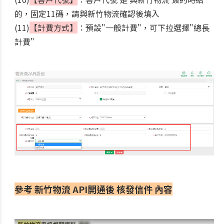
的，固定11碼，請與新竹物流確認後填入
(11)
【計費方式】
：預設"一般計費"，可下拉選擇"總長
計費"
參考 新竹物流 API開通後 核發信件 內容