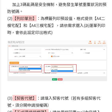
加上3碼亂碼是安全機制，避免發生單號重覆狀況的預
防號碼。
(2)
【列印單別】
：為標籤列印預設值，格式提供【A4二
模宅配】和【A4三模宅配】，請依需求選入(託運單列印
時，會依此設定印出格式)
(3)
【契客代號】
：請填入契客代號（若有多組契客代
號，須分開申請授權碼）
(4)
【正式環境授權碼】
：請依黑貓回覆mail內容填入