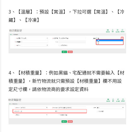
3、【溫層】：預設【常溫】，下拉可選【常溫】、【冷
藏】、【冷凍】
4、【材積重量】：例如黑貓、宅配通就不需要輸入【材
積重量】，新竹物流就只需預設【材積重量】欄不用設
定尺寸欄，請依物流商的要求設定資料