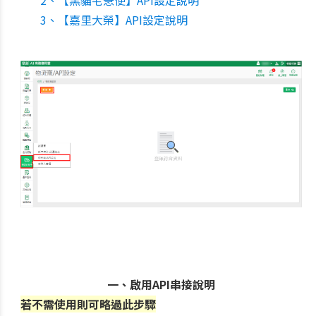
3、【嘉里大榮】API設定說明
一、啟用API串接說明
若不需使用則可略過此步驟