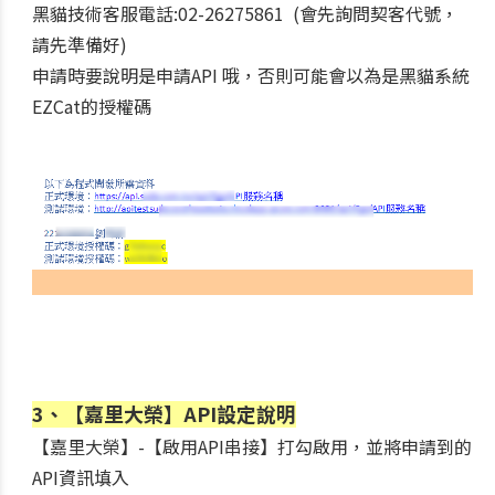
黑貓技術客服電話:02-26275861 (會先詢問契客代號，
請先準備好)
申請時要說明是申請API 哦，否則可能會以為是黑貓系統
EZCat的授權碼
3、【嘉里大榮】API設定說明
【嘉里大榮】-【啟用API串接】打勾啟用，並將申請到的
API資訊填入