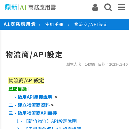
A1商務應用雲
使用手冊
物流商/API設定
/
/
物流商/API設定
瀏覽人次：14388
日期：2023-02-16
物流商/API設定
章節目錄：
一、啟用API串接說明
>
二、建立物流商資料
>
三、啟用物流商API串接
1、【新竹物流】API設定說明
2、【黑貓宅急便】API設定說明