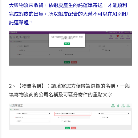
大榮物流來收貨，依蝦皮產生的託運單寄送，才能順利
完成蝦皮的出貨，所以蝦皮配合的大榮不可以在A1列印
託運單喔！
2、【物流名稱】：請填寫您方便辨識選擇的名稱，一般
填寫物流商的公司名稱及可區分寄件的重點文字