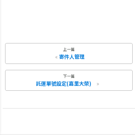
上一篇
寄件人管理
下一篇
託運單號設定(嘉里大榮)