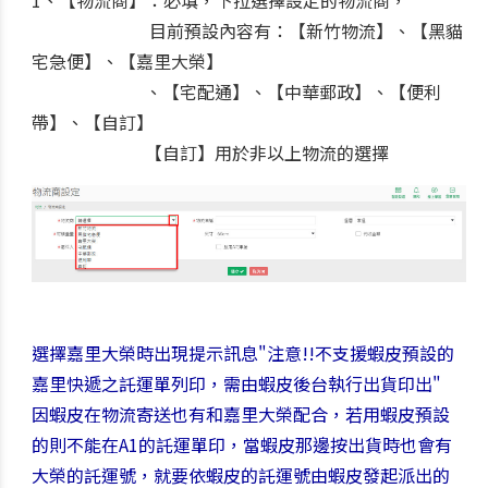
1、【物流商】：必填，下拉選擇設定的物流商，
目前預設內容有：【新竹物流】、【黑貓
宅急便】、【嘉里大榮】
、【宅配通】、【中華郵政】、【便利
帶】、【自訂】
【自訂】用於非以上物流的選擇
選擇嘉里大榮時出現提示訊息"注意!!不支援蝦皮預設的
嘉里快遞之託運單列印，需由蝦皮後台執行出貨印出"
因蝦皮在物流寄送也有和嘉里大榮配合，若用蝦皮預設
的則不能在A1的託運單印，當蝦皮那邊按出貨時也會有
大榮的託運號，就要依蝦皮的託運號由蝦皮發起派出的