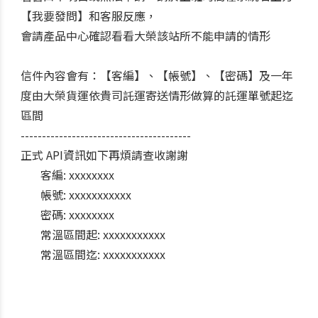
【我要發問】和客服反應，
會請產品中心確認看看大榮該站所不能申請的情形
信件內容會有：【客編】、【帳號】、【密碼】及一年
度由大榮貨運依貴司託運寄送情形做算的託運單號起迄
區間
----------------------------------------
正式 API資訊如下再煩請查收謝謝
客編: xxxxxxxx
帳號: xxxxxxxxxxx
密碼: xxxxxxxx
常溫區間起: xxxxxxxxxxx
常溫區間迄: xxxxxxxxxxx