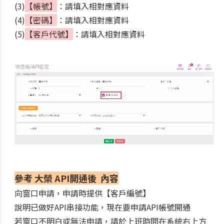
(3)
【
帳號
】
：請填入相對應資料
(4)
【
密碼
】
：請填入相對應資料
(5)
【
客戶代號
】
：請填入相對應資料
參考 大榮 API開通後 內容
向窗口申請，申請時提供【客戶編號】
說明已做好API串接功能，現在要申請API帳號開通
若窗口不明白或無法申請，請於上班時間在系統右上方