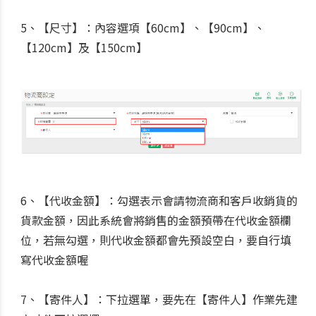
5、【尺寸】：內容選項【60cm】、【90cm】、
【120cm】及【150cm】
6、
【代收金額】：勾選表示會請物流商和客戶收銷貨的
貨款金額，因此系統會將銷售的金額預帶在代收金額欄
位，若無勾選，則代收金額都會先預設空白，要自行填
寫代收金額喔
7、
【寄件人】：下拉選單，要先在【寄件人】作業先建