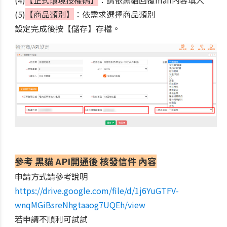
(5)
【商品類別】
：依需求選擇商品類別
設定完成後按【儲存】存檔。
參考 黑貓 API開通後 核發信件 內容
申請方式請參考說明
https://drive.google.com/file/d/1j6YuGTFV-
wnqMGiBsreNhgtaaog7UQEh/view
若申請不順利可試試