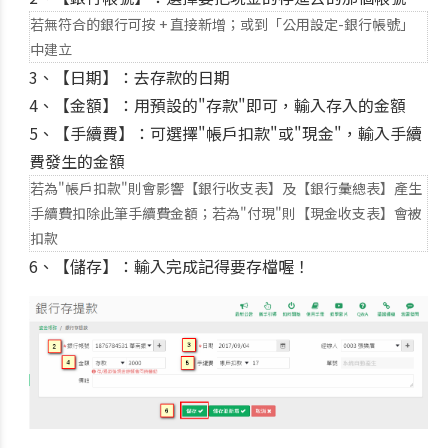
若無符合的銀行可按 + 直接新增；或到「公用設定-銀行帳號」
中建立
3、【日期】：去存款的日期
4、【金額】：用預設的"存款"即可，輸入存入的金額
5、【手續費】：可選擇"帳戶扣款"或"現金"，輸入手續
費發生的金額
若為"帳戶扣款"則會影響【銀行收支表】及【銀行彙總表】產生
手續費扣除此筆手續費金額；若為"付現"則【現金收支表】會被
扣款
6、【儲存】：輸入完成記得要存檔喔！