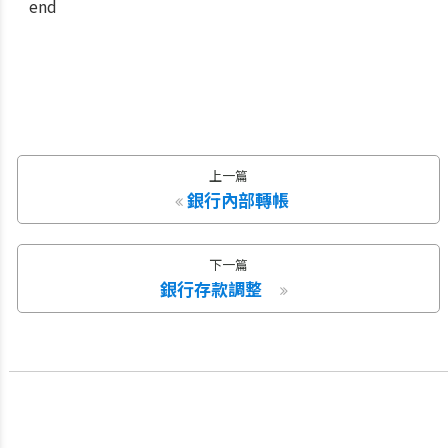
end
上一篇
銀行內部轉帳
下一篇
銀行存款調整