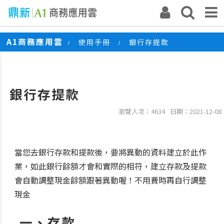
A1商務應用雲
使用手冊
銀行存提款
/
/
銀行存提款
瀏覽人次：4634
日期：2021-12-08
當您去銀行存款和提款後，要將異動的資料建立於此作
業，如此銀行餘額才會和實際的相符，建立存款及提款
會自動調整現金餘額跟著異動喔！不用費時再自行調整
現金
一、存款