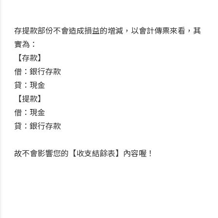
存提款部份不會造成損益的增減，以會計傳票來看，其
實為：
【存款】
借：銀行存款
貸：現金
【提款】
借：現金
貸：銀行存款
故不會影響您的【收支結餘表】內容喔！