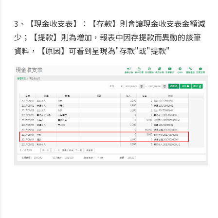
3、【現金收支表】：【存款】則會讓現金收支表金額減
少；【提款】則為增加，報表中因存提款而異動的該筆
資料，【原因】可看到呈現為"存款"或"提款"