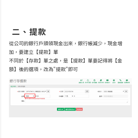
二、提款
從公司的銀行戶頭領現金出來，銀行帳減少，現金增
加，要建立【提款】單
不同於【存款】單之處，是【提款】單要記得將【金
額】後的選項，改為"提款"即可