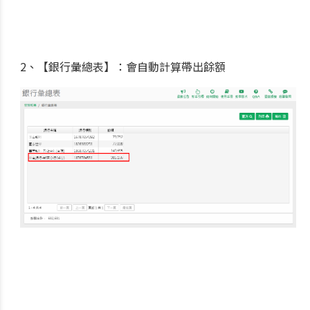
2、【銀行彙總表】：會自動計算帶出餘額