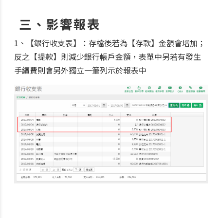
三、影響報表
1、【銀行收支表】：存檔後若為【存款】金額會增加；
反之【提款】則減少銀行帳戶金額，表單中另若有發生
手續費則會另外獨立一筆列示於報表中