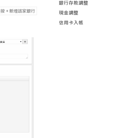
銀行存款調整
 + 新增該家銀行
現金調整
信用卡入帳