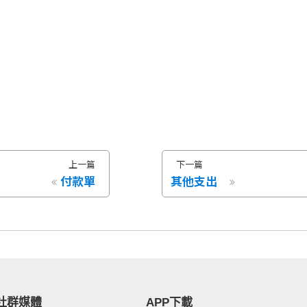
上一篇
下一篇
付款單
其他支出
社群媒體
APP下載