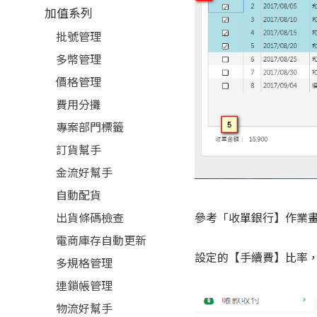
加值系列
批號管理
多幣管理
價格管理
費用分攤
專案部門標籤
訂貨幫手
金流好幫手
自動配貨
出貨條碼檢查
參考「收單銀行】作業
電商庫存自動更新
設定的【手續費】比率
多規格管理
連鎖帳管理
物流好幫手