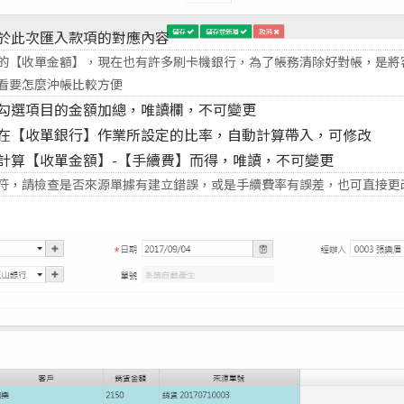
屬於此次匯入款項的對應內容
的【收單金額】，現在也有許多刷卡機銀行，為了帳務清除好對帳，是將
看要怎麼沖帳比較方便
面勾選項目的金額加總，唯讀欄，不可變更
照在【收單銀行】作業所設定的比率，自動計算帶入，可修改
計算【收單金額】-【手續費】而得，唯讀，不可變更
符，請檢查是否來源單據有建立錯誤，或是手續費率有誤差，也可直接更