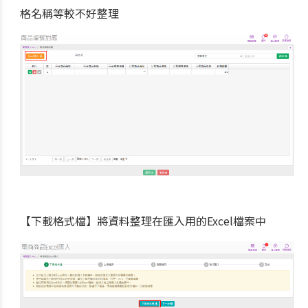
格名稱等較不好整理
【下載格式檔】將資料整理在匯入用的Excel檔案中