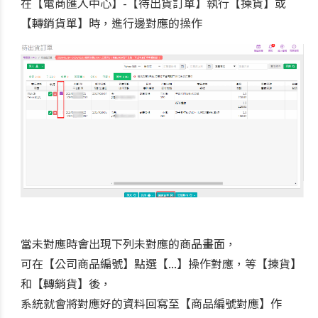
在【電商匯入中心】-【待出貨訂單】執行【揀貨】或
【轉銷貨單】時，進行邊對應的操作
當未對應時會出現下列未對應的商品畫面，
可在【公司商品編號】點選【...】操作對應，等【揀貨】
和【轉銷貨】後，
系統就會將對應好的資料回寫至【商品編號對應】作