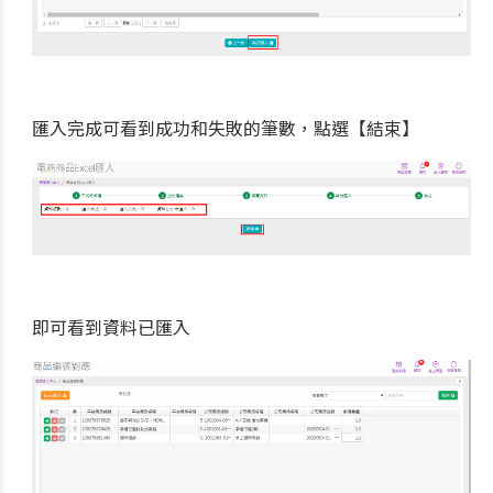
匯入完成可看到成功和失敗的筆數，點選【結束】
即可看到資料已匯入