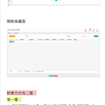
開啟後畫面
對應方式有二種：
第一種：