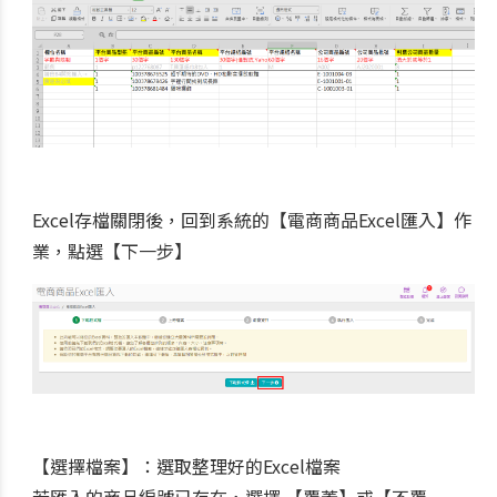
Excel存檔關閉後，回到系統的【電商商品Excel匯入】作
業，點選【下一步】
【選擇檔案】：選取整理好的Excel檔案
若匯入的商品編號已存在，選擇 【覆蓋】或【不覆