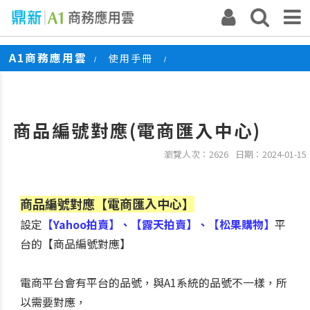
A1商務應用雲
使用手冊
/
/
商品編號對應(電商匯入中心)
商品編號對應(電商匯入中心)
瀏覽人次：2626
日期：2024-01-15
商品編號對應【電商匯入中心】
設定
【Yahoo拍賣】、【露天拍賣】、【松果購物】
平
台的【商品編號對應】
電商平台會有平台的品號，與A1系統的品號不一樣，所
以需要對應，