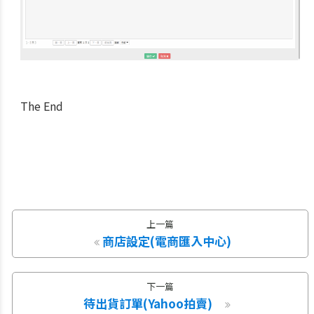
The End
上一篇
商店設定(電商匯入中心)
下一篇
待出貨訂單(Yahoo拍賣)