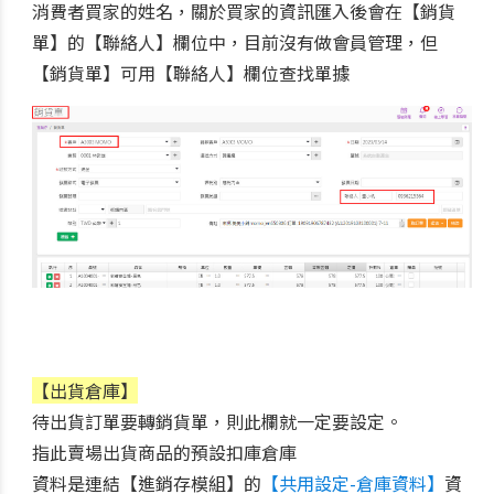
消費者買家的姓名，關於買家的資訊匯入後會在【銷貨
單】的【聯絡人】欄位中，目前沒有做會員管理，但
【銷貨單】可用【聯絡人】欄位查找單據
【出貨倉庫】
待出貨訂單要轉銷貨單，則此欄就一定要設定。
指此賣場出貨商品的預設扣庫倉庫
資料是連結【進銷存模組】的
【共用設定-倉庫資料】
資