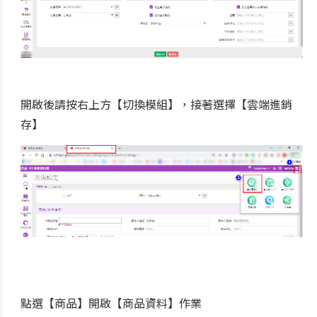
開啟後請按右上方【切換模組】，接著選擇【雲端進銷
存】
點選【商品】開啟【商品資料】作業