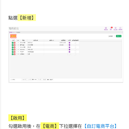
點選
【新增】
【啟用】
勾選啟用後，在
【電商】
下拉選擇在
【自訂電商平台】