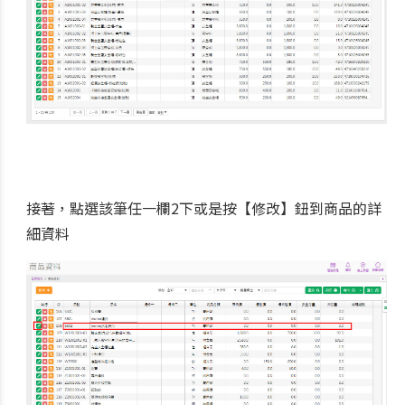
接著，點選該筆任一欄2下或是按【修改】鈕到商品的詳
細資料