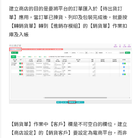
建立商店的目的是要將平台的訂單匯入於【待出貨訂
單】應用，當訂單已揀貨、列印及包裝完成後，就要按
【轉銷貨單】轉到【進銷存模組】的【銷貨單】作業扣
庫及入帳
【銷貨單】作業中【客戶】欄是不可空白的欄位，建立
【商店設定】的【銷貨客戶】要設定為電商平台，而非