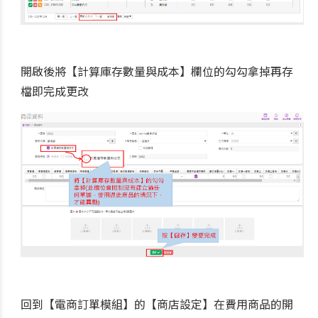
開啟後將【計算庫存數量與成本】欄位的勾勾拿掉再存
檔即完成更改
回到【電商訂單模組】的【商店設定】在費用商品的開