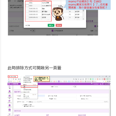
此時排除方式可開啟另一頁籤