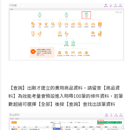
【查詢】出剛才建立的費用商品資料，請留意【商品資
料】為效能考量會預設進入時帶100筆的條件資料，若筆
數超過可選擇【全部】後按【查詢】查找出該筆資料