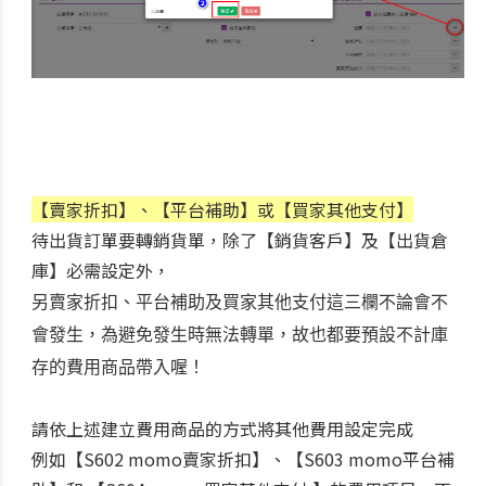
【賣家折扣】、【平台補助】或【買家其他支付】
待出貨訂單要轉銷貨單，除了【銷貨客戶】及【出貨倉
庫】必需設定外，
另賣家折扣、平台補助及買家其他支付這三欄不論會不
會發生，為避免發生時無法轉單，故也都要預設不計庫
存的費用商品帶入喔！
請依上述建立費用商品的方式將其他費用設定完成
例如
【S602 momo賣家折扣】、
【S603 momo平台補