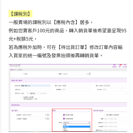
【課稅別】
一般賣場的課稅別以【應稅內含】居多，
例如您賣客戶100元的商品，轉入銷貨單後希望要呈現95
元+稅額5元，
若為應稅外加時，
可在【待出貨訂單】修改訂單內容輸
入買家的統一編號及發票抬頭後再轉銷貨單。