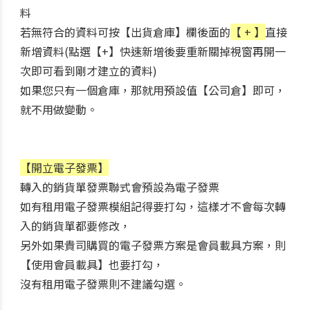
料
若無符合的資料可按【出貨倉庫】欄後面的
【 + 】
直接
新增資料(
點選
【+】快速新增後要重新關掉視窗再開一
次即可看到剛才建立的資料)
如果您只有一個倉庫，那就用預設值【公司倉】即可，
就不用做變動。
【開立電子發票】
轉入的銷貨單發票聯式會預設為電子發票
如有租用電子發票模組記得要打勾，
這樣才不會每次轉
入的銷貨單都要修改，
另外如果貴司購買的電子發票方案是會員載具方案，則
【使用會員載具】也要打勾，
沒有租用電子發票則不建議勾選。