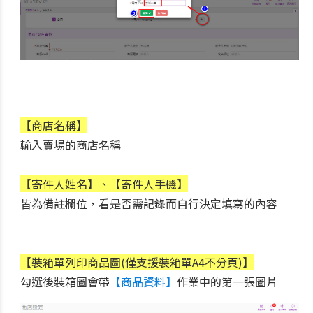
【商店名稱】
輸入賣場的商店名稱
【寄件人姓名】、【寄件人手機】
皆為備註欄位，看是否需記錄而自行決定填寫的內容
【裝箱單列印商品圖(僅支援裝箱單A4不分頁)】
勾選後裝箱圖會帶
【商品資料】
作業中的第一張圖片