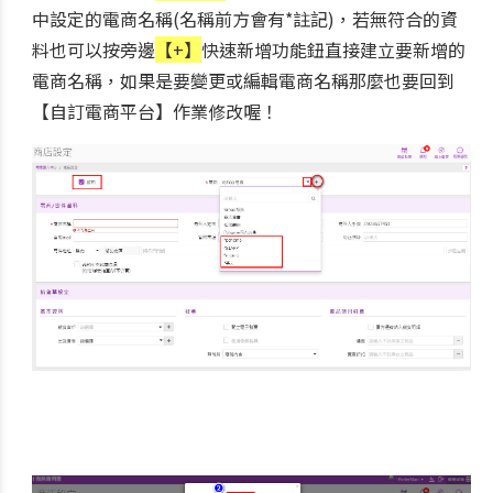
中設定的電商名稱(名稱前方會有*註記)，若無符合的資
料也可以按旁邊
【+】
快速新增功能鈕直接建立要新增的
電商名稱，如果是要變更或編輯電商名稱那麼也要回到
【自訂電商平台】作業修改喔！