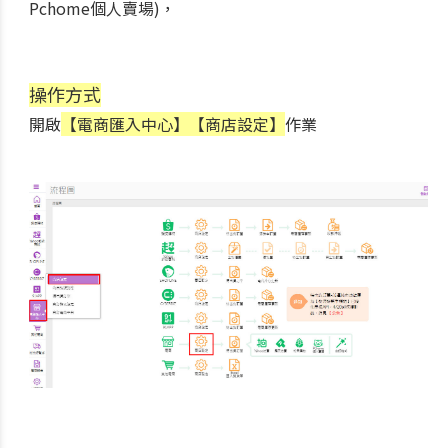
Pchome個人賣場)，
操作方式
開啟
【電商匯入中心】【商店設定】
作業