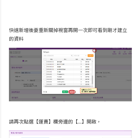
快速新增後要重新關掉視窗再開一次即可看到剛才建立
的資料
請再次點選【運費】欄旁邊的【...】開啟，