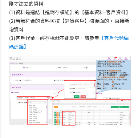
剛才建立的資料
(1)資料是連結【進銷存模組】的【基本資料-客戶資料】
(2)若無符合的資料可按【銷貨客戶】欄後面的 + 直接新
增資料
(3)客戶代號一經存檔就不能變更，請參考
【客戶代號編
碼建議】