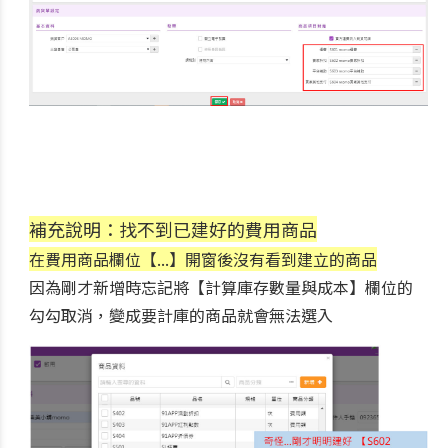
補充說明：找不到已建好的費用商品
在費用商品欄位【...】開窗後沒有看到建立的商品
因為剛才新增時忘記將【計算庫存數量與成本】欄位的
勾勾取消，變成要計庫的商品就會無法選入