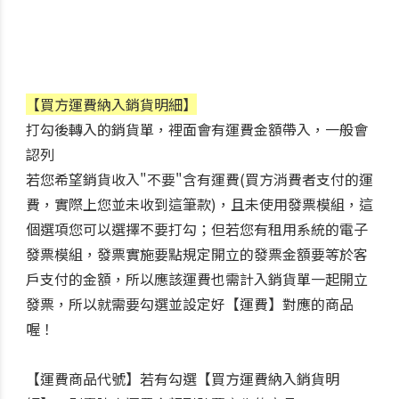
【買方運費納入銷貨明細】
打勾後轉入的銷貨單，裡面會有運費金額帶入，一般會
認列
若您希望銷貨收入"不要"含有運費(買方消費者支付的運
費，實際上您並未收到這筆款)，且未使用發票模組，這
個選項您可以選擇不要打勾；但若您有租用系統的電子
發票模組，發票實施要點規定開立的發票金額要等於客
戶支付的金額，所以應該運費也需計入銷貨單一起開立
發票，所以就需要勾選並設定好【運費】對應的商品
喔！
【運費商品代號】
若有勾選【買方運費納入銷貨明