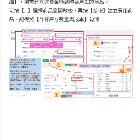
細】，則需建立運費金額到時要產生的商品。
可按【...】選擇商品窗開啟後，再按【新增】建立費用商
品，記得將【計算庫存數量與成本】勾消