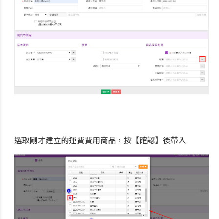
選取剛才建立的運費費用商品，按【確認】後帶入