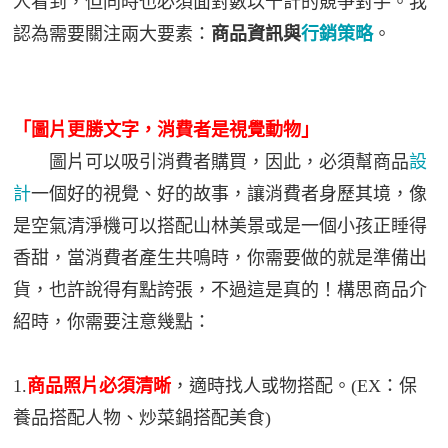
人看到，但同時也必須面對數以千計的競爭對手。我
認為需要關注兩大要素：
商品資訊與
行銷策略
。
「圖片更勝文字，消費者是視覺動物」
圖片可以吸引消費者購買，因此，必須幫商品
設
計
一個好的視覺、好的故事，讓消費者身歷其境，像
是空氣清淨機可以搭配山林美景或是一個小孩正睡得
香甜，當消費者產生共鳴時，你需要做的就是準備出
貨，也許說得有點誇張，不過這是真的！構思商品介
紹時，你需要注意幾點：
1.
商品照片必須清晰
，適時找人或物搭配。(EX：保
養品搭配人物、炒菜鍋搭配美食)