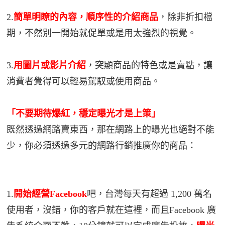
2.
簡單明瞭的內容，順序性的介紹商品
，除非折扣檔
期，不然別一開始就促單或是用太強烈的視覺。
3.
用圖片或影片介紹
，突顯商品的特色或是賣點，讓
消費者覺得可以輕易駕馭或使用商品。
「不要期待爆紅，穩定曝光才是上策」
既然透過網路賣東西，那在網路上的曝光也絕對不能
少，你必須透過多元的網路行銷推廣你的商品：
1.
開始經營Facebook
吧，台灣每天有超過 1,200 萬名
使用者，沒錯，你的客戶就在這裡，而且Facebook 廣