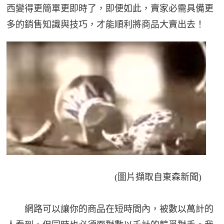
西變得更簡單更即時了，即便如此，賣家必需具備更
多的銷售知識與技巧，才能順利將商品大賣出去！
(圖片擷取自東森新聞)
網路可以讓你的商品在短時間內，被數以萬計的