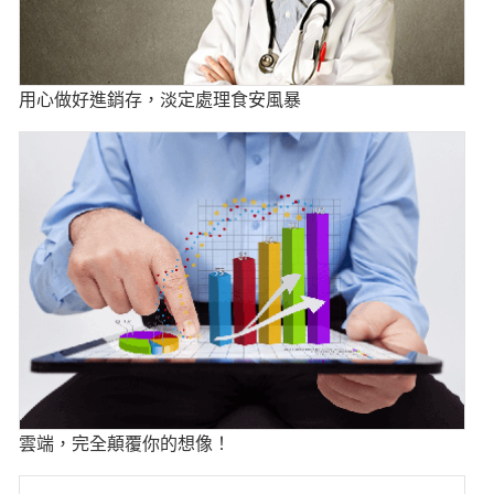
用心做好進銷存，淡定處理食安風暴
雲端，完全顛覆你的想像！