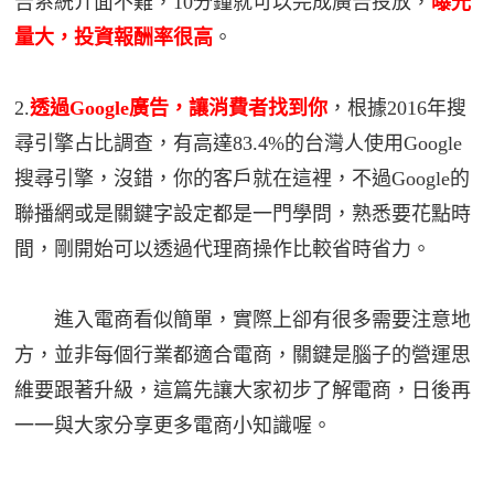
告系統介面不難，10分鐘就可以完成廣告投放，
曝光
量大，投資報酬率很高
。
2.
透過Google廣告，讓消費者找到你
，根據2016年搜
尋引擎占比調查，有高達83.4%的台灣人使用Google
搜尋引擎，沒錯，你的客戶就在這裡，不過Google的
聯播網或是關鍵字設定都是一門學問，熟悉要花點時
間，剛開始可以透過代理商操作比較省時省力。
進入電商看似簡單，實際上卻有很多需要注意地
方，並非每個行業都適合電商，關鍵是腦子的營運思
維要跟著升級，這篇先讓大家初步了解電商，日後再
一一與大家分享更多電商小知識喔。