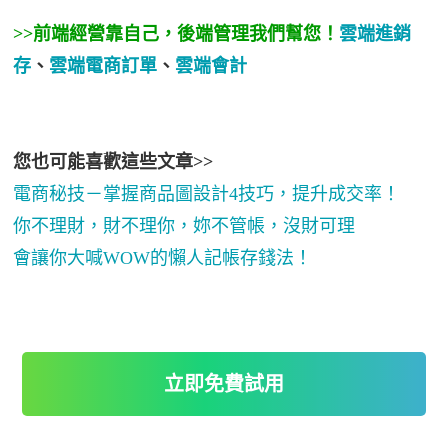
>>前端經營靠自己，後端管理我們幫您！
雲端進銷
存
、
雲端電商訂單
、
雲端會計
您也可能喜歡這些文章>>
電商秘技－掌握商品圖設計4技巧，提升成交率！
你不理財，財不理你，妳不管帳，沒財可理
會讓你大喊WOW的懶人記帳存錢法！
立即免費試用