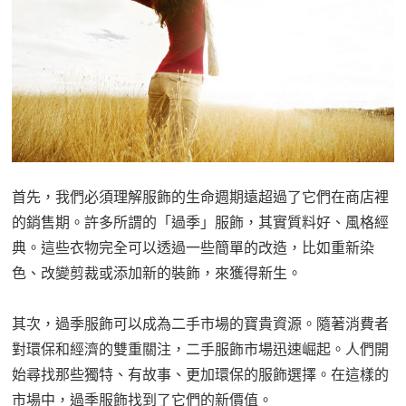
首先，我們必須理解服飾的生命週期遠超過了它們在商店裡
的銷售期。許多所謂的「過季」服飾，其實質料好、風格經
典。這些衣物完全可以透過一些簡單的改造，比如重新染
色、改變剪裁或添加新的裝飾，來獲得新生。
其次，過季服飾可以成為二手市場的寶貴資源。隨著消費者
對環保和經濟的雙重關注，二手服飾市場迅速崛起。人們開
始尋找那些獨特、有故事、更加環保的服飾選擇。在這樣的
市場中，過季服飾找到了它們的新價值。