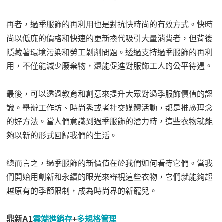
再者，過季服飾的再利用也是對抗快時尚的有效方式。快時
尚以低廉的價格和快速的更新換代吸引大量消費者，但背後
隱藏著環境污染和勞工剝削問題。透過支持過季服飾的再利
用，不僅能減少廢棄物，還能促進對服飾工人的公平待遇。
最後，可以透過教育和創意來提升大眾對過季服飾價值的認
識。舉辦工作坊、時尚秀或者社交媒體活動，都是推廣理念
的好方法。當人們意識到過季服飾的潛力時，這些衣物就能
夠以新的形式回歸我們的生活。
總而言之，過季服飾的新價值在於我們如何看待它們。當我
們開始用創新和永續的眼光來審視這些衣物，它們就能夠超
越原有的季節限制，成為時尚界的新寵兒。
鼎新A1
雲端進銷存
+
多規格管理