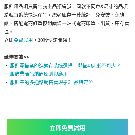
服飾類品項只需定義主品類編號，同款不同色&尺寸的品項
編號由系統快速產生，總類庫存一秒統計！免安裝、免維
護，搭配電商訂單模組讓您一站式電商印單、出貨、庫存管
理。
立即
免費試用
，30秒快速開通！
延伸閱讀>>
‧
服飾零售業的進銷存系統選擇：哪些功能必不可少？
‧
服飾業商品編碼原則與應用
‧
服飾業的多通路銷售管理學3─品牌定位
立即免費試用