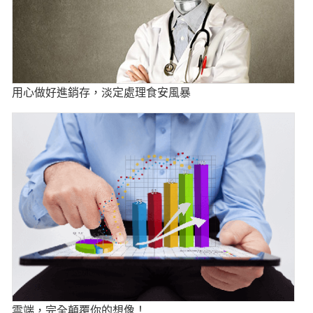
用心做好進銷存，淡定處理食安風暴
雲端，完全顛覆你的想像！