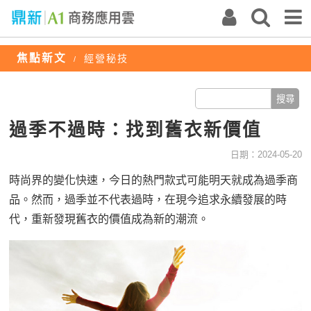
焦點新文
經營秘技
/
過季不過時：找到舊衣新價值
日期：2024-05-20
時尚界的變化快速，今日的熱門款式可能明天就成為過季商
品。然而，過季並不代表過時，在現今追求永續發展的時
代，重新發現舊衣的價值成為新的潮流。