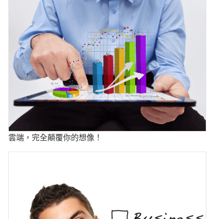
雲端，完全顛覆你的想像！