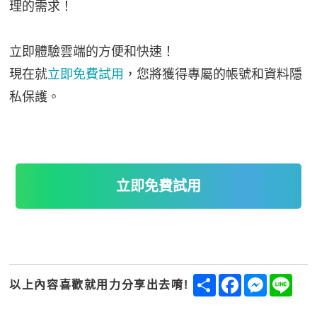
理的需求！
立即體驗雲端的方便和快速！
現在就
立即免費試用
，您將獲得專屬的帳號和資料隱
私保護。
立即免費試用
Share
Facebook
Messenge
Line
以上內容喜歡就用力分享出去唷!