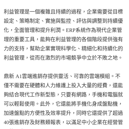
利益管理是一個複雜且持續的過程，企業需要從目標
設定、策略制定、實施與監控、評估與調整到持續優
化，全面管理和提升利潤。ERP系統作為現代企業管
理的重要工具，能夠在利益管理的各個階段提供強有
力的支持，幫助企業實現科學化、精細化和持續化的
利益管理，從而在激烈的市場競爭中立於不敗之地。
鼎新 A1雲端進銷存提供靈活、可靠的雲端模組。不
僅不需要在硬體和人力維護上投入大量的經費，還能
夠結合現代工作新型態，只要有網路，手機和電腦就
可以輕鬆使用。此外，它還能將手機化身成盤點機，
加速盤點的方便性及效率提升，同時它還提供了超過
40張進銷存及財務類報表，以滿足中小企業在經營管