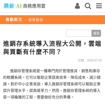
焦點新文
經營秘技
/
進銷存系統導入流程大公開，雲端
與買斷有什麼不同？
日期：2024-07-01
進銷存管理系統是一種專門用於管理進貨、銷售和庫存
的軟體系統。它可以幫助企業提高效率、降低成本、減少錯
誤。對於中小企業來說，導入進銷存管理系統可以幫助企業
提升管理水平，提高競爭力。然而，進銷存管理系統的導入
是一項複雜的工程，需要做好充分的準備。