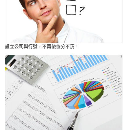
設立公司與行號，不再傻傻分不清！