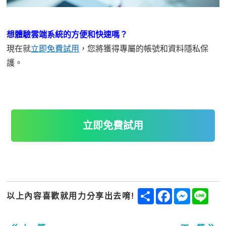
想體驗雲端系統的方便和快速嗎？
現在就
立即免費試用
，您將獲得專屬的帳號和資料隱私保
護。
立即免費試用
Share
Facebook
Messenge
Line
以上內容喜歡就用力分享出去唷!