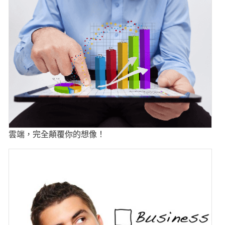
雲端，完全顛覆你的想像！