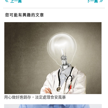
上一篇
下一篇
您可能有興趣的文章
用心做好進銷存，淡定處理食安風暴