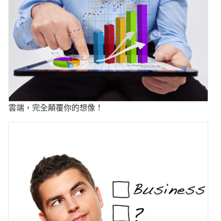
雲端，完全顛覆你的想像！