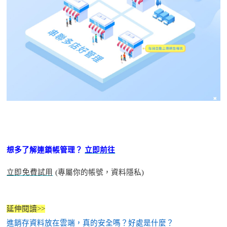
想多了解連鎖帳管理
？
立即前往
立即免費試用
(專屬你的帳號，資料隱私)
延伸閱讀
>>
進銷存資料放在雲端，真的安全嗎？好處是什麼？