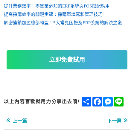
提升業務效率！零售業必知的
ERP系統與POS搭配應用
提高採購效率的關鍵步驟：採購單填寫和管理技巧
解密連鎖加盟總部轉型：
5大常見困擾及ERP系統的解決之道
立即免費試用
Share
Facebook
Messenge
Line
以上內容喜歡就用力分享出去唷!
上一篇
下一篇