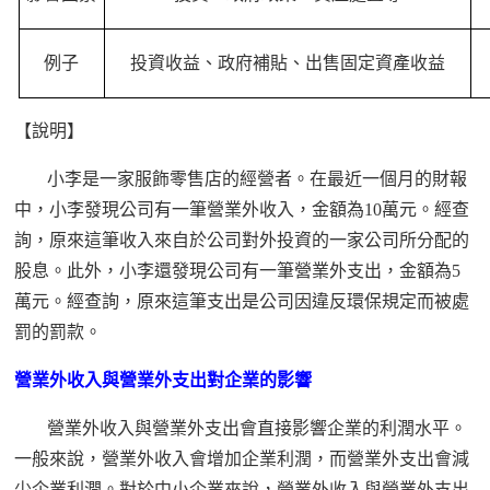
例子
投資收益、政府補貼、出售固定資產收益
【說明】
小李是一家服飾零售店的經營者。在最近一個月的財報
中，小李發現公司有一筆營業外收入，金額為
10萬元。經查
詢，原來這筆收入來自於公司對外投資的一家公司所分配的
股息。此外，小李還發現公司有一筆營業外支出，金額為5
萬元。經查詢，原來這筆支出是公司因違反環保規定而被處
罰的罰款。
營業外收入與營業外支出對企業的影響
營業外收入與營業外支出會直接影響企業的利潤水平。
一般來說，營業外收入會增加企業利潤，而營業外支出會減
少企業利潤。對於中小企業來說，營業外收入與營業外支出