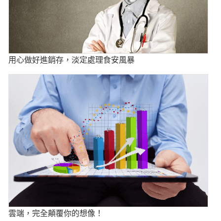
用心做好進銷存，淡定處理食安風暴
雲端，完全顛覆你的想像！