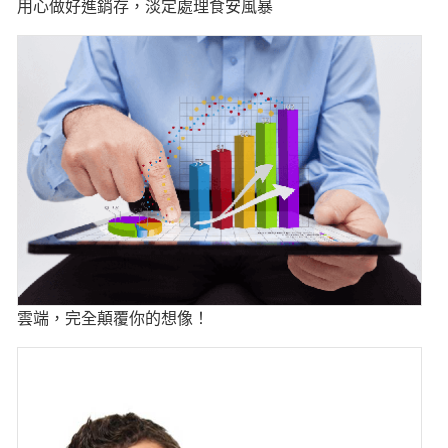
用心做好進銷存，淡定處理食安風暴
雲端，完全顛覆你的想像！