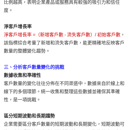
比例越高，表明企業產品或服務具有較強的吸引力和信任
度。
淨客戶增長率
淨客戶增長率 =（新增客戶數 - 流失客戶數）/ 初始客戶數
，
該指標綜合考量了新增和流失客戶數，能更精確地反映客戶
數量的整體變化趨勢。
三、分析客戶數量變化的挑戰
數據收集和準確性
客戶數量的變化往往分佈在不同渠道中，數據來自於線上和
線下的多個環節。統一收集和整理這些數據並確保其準確
性，是一項挑戰。
區分短期波動和長期趨勢
企業需要區分客戶數量的短期波動和長期變化，短期波動可