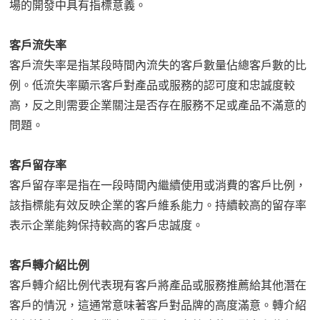
場的開發中具有指標意義。
客戶流失率
客戶流失率是指某段時間內流失的客戶數量佔總客戶數的比
例。低流失率顯示客戶對產品或服務的認可度和忠誠度較
高，反之則需要企業關注是否存在服務不足或產品不滿意的
問題。
客戶留存率
客戶留存率是指在一段時間內繼續使用或消費的客戶比例，
該指標能有效反映企業的客戶維系能力。持續較高的留存率
表示企業能夠保持較高的客戶忠誠度。
客戶轉介紹比例
客戶轉介紹比例代表現有客戶將產品或服務推薦給其他潛在
客戶的情況，這通常意味著客戶對品牌的高度滿意。轉介紹