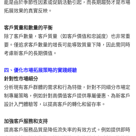
能是由於季節性因素或促銷活動引起，而長期趨勢才是市場
拓展效果的真實反映。
客戶質量和數量的平衡
除了客戶數量，客戶質量（如客戶價值和忠誠度）也非常重
要。僅追求客戶數量的增長可能導致質量下降，因此需同時
考慮新客戶的長期價值。
四、優化市場拓展策略的實踐經驗
針對性市場細分
分析現有客戶群體的需求和行為特徵，針對不同細分市場定
制專屬策略，例如針對高價值客戶提供專屬優惠、為新客戶
設計入門體驗等，以提高客戶的轉化和留存率。
加強客戶服務和支持
提高客戶服務品質是降低流失率的有效方式。例如提供即時