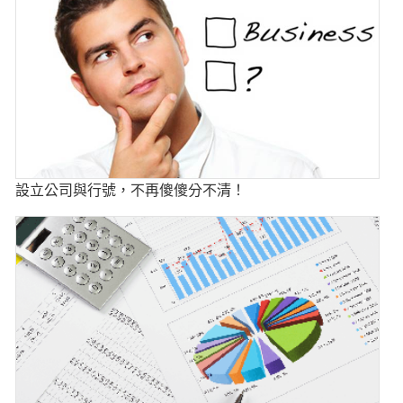
設立公司與行號，不再傻傻分不清！