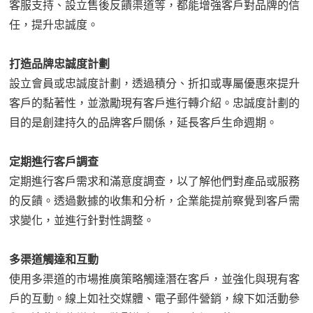
客服支持、設立售後反饋渠道等，都能增強客戶對品牌的信
任，提升忠誠度。
打造品牌忠誠度計劃
設立會員或忠誠度計劃，透過積分、折扣或專屬優惠來提升
客戶的黏著性，並激勵現有客戶進行轉介紹。忠誠度計劃的
目的是創建持久的品牌客戶關係，延長客戶生命週期。
定期進行客戶調查
定期進行客戶需求和滿意度調查，以了解他們對產品或服務
的反饋。透過數據的收集和分析，企業能提前察覺到客戶需
求變化，並進行針對性調整。
多渠道觸達和互動
使用多渠道的市場推廣策略觸達潛在客戶，並強化與現有客
戶的互動。線上如社交媒體、電子郵件營銷，線下如活動參