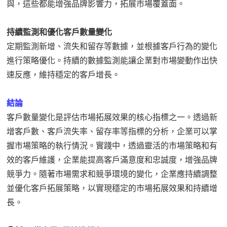
與，這些都能增強品牌影響力，拓展市場覆蓋面。
持續監測和優化客戶數量變化
定期監測新增、流失和留存等數據，並根據客戶行為的變化
進行策略優化。持續的數據監測能讓企業對市場變動作出快
速反應，維持穩定的客戶增長。
結論
客戶數量變化是評估市場拓展效果的核心指標之一。透過新
增客戶數、客戶流失率、留存率等指標的分析，企業可以掌
握市場策略的執行情況。實踐中，透過靈活的市場策略和有
效的客戶維護，企業能提高客戶滿意度和忠誠度，增強品牌
競爭力。隨著市場需求和競爭環境的變化，企業應持續調整
並優化客戶拓展策略，以實現穩定的市場拓展效果和持續增
長。