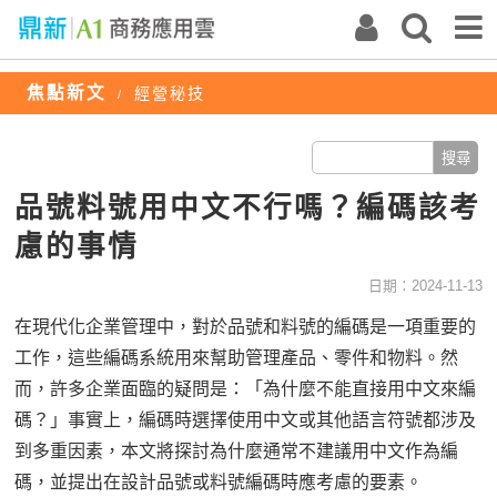
焦點新文
經營秘技
/
品號料號用中文不行嗎？編碼該考
慮的事情
日期：2024-11-13
在現代化企業管理中，對於品號和料號的編碼是一項重要的
工作，這些編碼系統用來幫助管理產品、零件和物料。然
而，許多企業面臨的疑問是：「為什麼不能直接用中文來編
碼？」事實上，編碼時選擇使用中文或其他語言符號都涉及
到多重因素，本文將探討為什麼通常不建議用中文作為編
碼，並提出在設計品號或料號編碼時應考慮的要素。