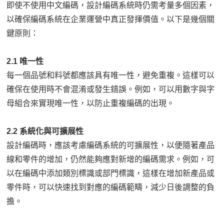
即使不使用中文編碼，設計編碼系統時仍需考量多個因素，
以確保編碼系統在企業運營中真正發揮價值。以下是幾個關
鍵原則：
2.1 唯一性
每一個品號和料號都應該具有唯一性，避免重複。這樣可以
確保在使用時不會混淆或發生錯誤。例如，可以用數字與字
母組合來實現唯一性，以防止重複編碼的出現。
2.2 系統化與可擴展性
設計編碼時，應該考慮編碼系統的可擴展性，以便隨著產品
線和零件的增加，仍然能夠應對新增的編碼需求。例如，可
以在編碼中添加類別標識或部門標識，這樣在增加新產品或
零件時，可以快速找到對應的編碼範疇，減少日後調整的負
擔。