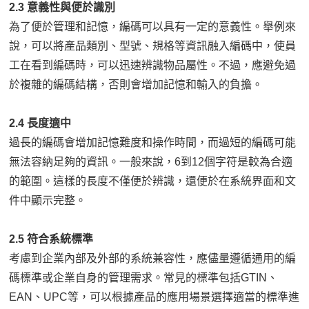
2.3 意義性與便於識別
為了便於管理和記憶，編碼可以具有一定的意義性。舉例來
說，可以將產品類別、型號、規格等資訊融入編碼中，使員
工在看到編碼時，可以迅速辨識物品屬性。不過，應避免過
於複雜的編碼結構，否則會增加記憶和輸入的負擔。
2.4 長度適中
過長的編碼會增加記憶難度和操作時間，而過短的編碼可能
無法容納足夠的資訊。一般來說，6到12個字符是較為合適
的範圍。這樣的長度不僅便於辨識，還便於在系統界面和文
件中顯示完整。
2.5 符合系統標準
考慮到企業內部及外部的系統兼容性，應儘量遵循通用的編
碼標準或企業自身的管理需求。常見的標準包括GTIN、
EAN、UPC等，可以根據產品的應用場景選擇適當的標準進