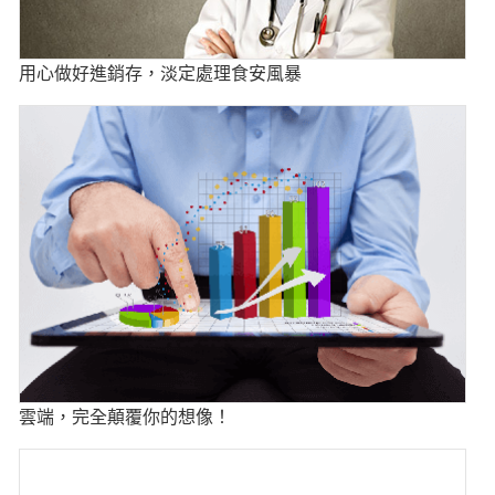
用心做好進銷存，淡定處理食安風暴
雲端，完全顛覆你的想像！