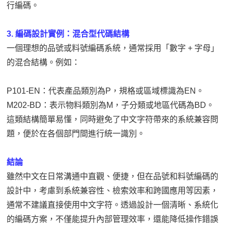
行編碼。
3. 編碼設計實例：混合型代碼結構
一個理想的品號或料號編碼系統，通常採用「數字 + 字母」
的混合結構。例如：
P101-EN：代表產品類別為P，規格或區域標識為EN。
M202-BD：表示物料類別為M，子分類或地區代碼為BD。
這類結構簡單易懂，同時避免了中文字符帶來的系統兼容問
題，便於在各個部門間進行統一識別。
結論
雖然中文在日常溝通中直觀、便捷，但在品號和料號編碼的
設計中，考慮到系統兼容性、檢索效率和跨國應用等因素，
通常不建議直接使用中文字符。透過設計一個清晰、系統化
的編碼方案，不僅能提升內部管理效率，還能降低操作錯誤