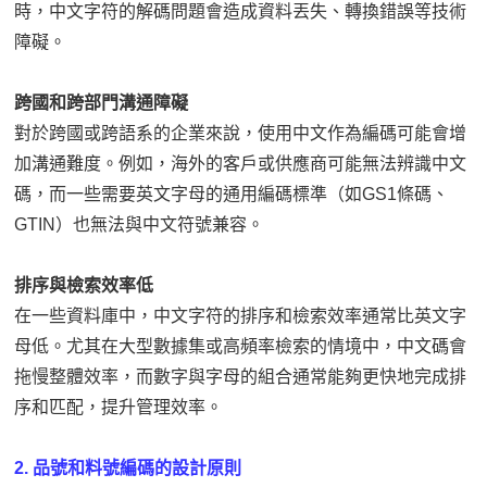
時，中文字符的解碼問題會造成資料丟失、轉換錯誤等技術
障礙。
跨國和跨部門溝通障礙
對於跨國或跨語系的企業來說，使用中文作為編碼可能會增
加溝通難度。例如，海外的客戶或供應商可能無法辨識中文
碼，而一些需要英文字母的通用編碼標準（如GS1條碼、
GTIN）也無法與中文符號兼容。
排序與檢索效率低
在一些資料庫中，中文字符的排序和檢索效率通常比英文字
母低。尤其在大型數據集或高頻率檢索的情境中，中文碼會
拖慢整體效率，而數字與字母的組合通常能夠更快地完成排
序和匹配，提升管理效率。
2. 品號和料號編碼的設計原則