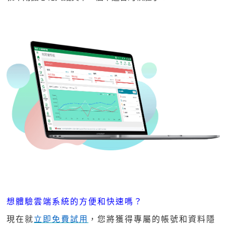
想體驗雲端系統的方便和快速嗎？
現在就
立即免費試用
，您將獲得專屬的帳號和資料隱