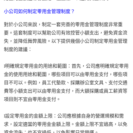
小公司如何制定零用金管理制度？
對於小公司來說，制定一套完善的零用金管理制度非常重
要。這套制度可以幫助公司有效控管小額支出，避免資金流
失，並降低舞弊風險。以下提供幾個小公司制定零用金管理
制度的建議：
l
明確規定零用金的用途和範圍
：
首先，公司應明確規定零用
金的使用用途和範圍，哪些項目可以由零用金支付，哪些項
目不可以。例如，員工代墊款、採購辦公室文具、支付交通
費等小額支出可以由零用金支付，而大額採購或員工薪資等
項目則不宜由零用金支付。
l
設定零用金的金額上限
：
公司應根據自身的營運規模和需
求，設定適當的零用金金額上限。金額上限不宜過高，以免
資金流失；也不宜過低，以免影響日常營運。