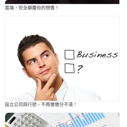
雲端，完全顛覆你的想像！
設立公司與行號，不再傻傻分不清！