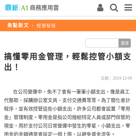
焦點新文
經營秘技
/
搞懂零用金管理，輕鬆控管小額支
出！
日期：2024-12-04
在公司營運中，免不了會有一筆筆小額支出，像是員工
代墊款、採購辦公室文具、支付交通費等等。為了簡化會計
程序，並有效控管這些小額支出，許多公司都會設置「零用
金」管理制度。零用金是指公司撥給特定人員或部門保管的
現金，用於支付公司日常營運中發生的零星、小額支出。零
用金的金額通常會設定一個上限，以避免資金流失。