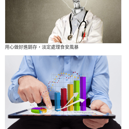
用心做好進銷存，淡定處理食安風暴