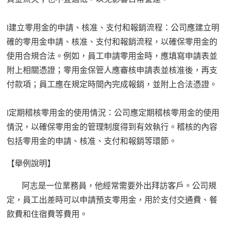
l
建立零用金的申請、核准、支付和報銷流程
：
公司應建立明
確的零用金申請、核准、支付和報銷流程，以確保零用金的
使用合規合法。例如，員工申請零用金時，應填寫申請表並
附上相關憑證；零用金保管人應審核申請表並核准後，再支
付款項；員工應在規定時間內完成報銷，並附上合法憑證。
l
定期稽核零用金的使用情況
：
公司應定期稽核零用金的使用
情況，以確保零用金的管理制度得到有效執行。稽核的內容
包括零用金的申請、核准、支付和報銷等環節。
【舉例說明】
阿志
是一
位
業務員，他經常需要外出拜訪客戶。公司規
定，員工出差時可以
申請預支零用金
，用於支付交通費、餐
飲費和住宿費等費用。