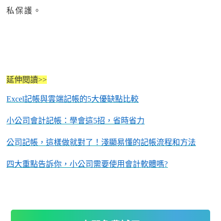
私保護。
延伸閱讀
>>
Excel記帳與雲端記帳的5大優缺點比較
小公司會計記帳：學會這
5招，省時省力
公司記帳，這樣做就對了！淺顯易懂的記帳流程和方法
四大重點告訴你，小公司需要使用會計軟體嗎
?